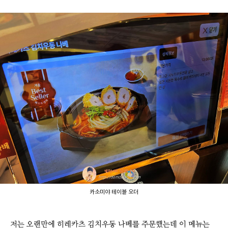
카소미야 테이블 오더
저는 오랜만에 히레카츠 김치우동 나베를 주문했는데 이 메뉴는