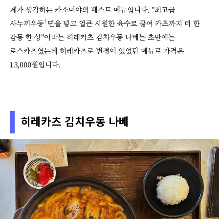
제가 생각하는 카소미야의 베스트 메뉴입니다. "최고급
1
사누끼우동
면을 넣고 얼큰 시원한 육수로 끓여 카츠까지 더 한
감동 한 상"이라는 히레카츠 김치우동 나베는 초반에는
로스카츠였는데 히레카츠로 변경이 있었던 메뉴로 가격은
13,000원입니다.
히레카츠 김치우동 나베