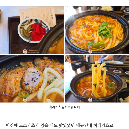
히레카츠 김치우동 나베
이전에 로스카츠가 있을 때도 맛있었던 메뉴인데 히레카츠로