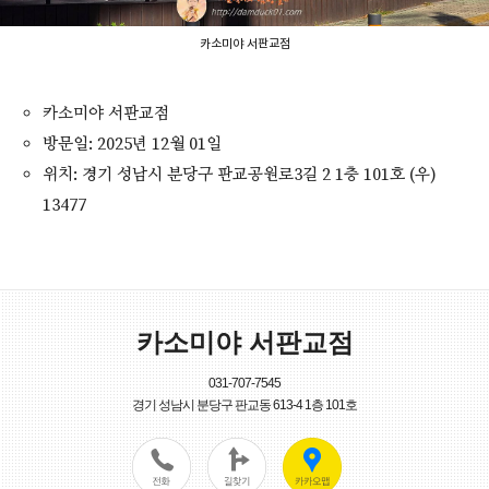
카소미야 서판교점
카소미야 서판교점
방문일: 2025년 12월 01일
위치: 경기 성남시 분당구 판교공원로3길 2 1층 101호 (우)
13477