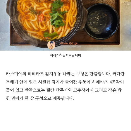
히레카츠 김치우동 나베
카소미야의 히레카츠 김치우동 나베는 구성은 단출합니다. 커다란
뚝배기 안에 얼큰 시원한 김치가 들어간 우동에 히레카츠 4조각이
들어 있고 반찬으로는 빨간 단무지와 고추장아찌 그리고 작은 밥
한 덩이가 한 상 구성으로 제공됩니다.