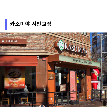
카소미야 서판교점