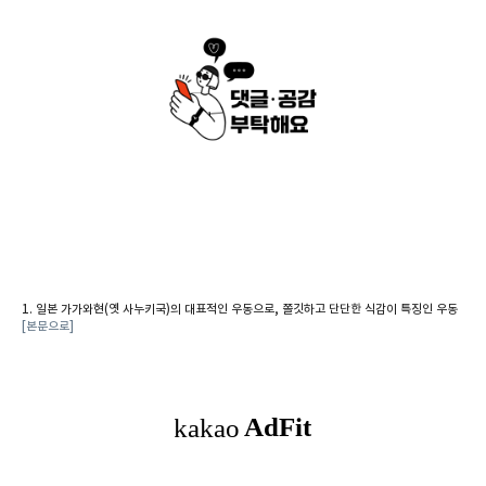
일본 가가와현(옛 사누키국)의 대표적인 우동으로, 쫄깃하고 단단한 식감이 특징인 우동
[본문으로]