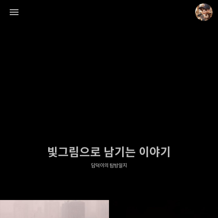
담덕이의 탐방일지
담덕.
빛그림으로 남기는 이야기
담덕이의 탐방일지