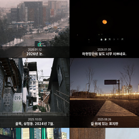
2026.01.12
2026.01.05
2026년 눈.
하현망간의 달도 너무 이쁘네요.
2025.10.03
2025.08.26
골목, 삼청동. 2024년 7월.
길 위에 있는 표지판