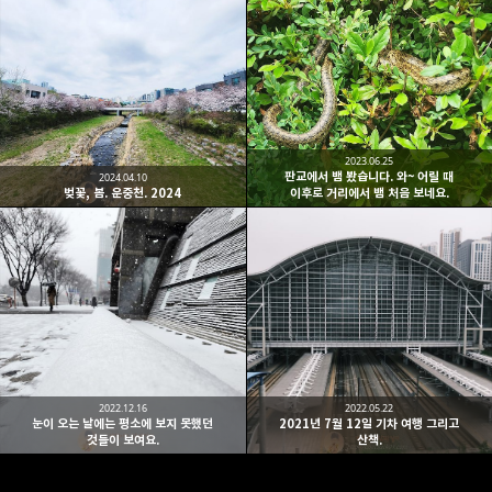
2023.06.25
판교에서 뱀 봤습니다. 와~ 어릴 때
2024.04.10
벚꽃, 봄. 운중천. 2024
이후로 거리에서 뱀 처음 보네요.
2022.12.16
2022.05.22
눈이 오는 날에는 평소에 보지 못했던
2021년 7월 12일 기차 여행 그리고
것들이 보여요.
산책.