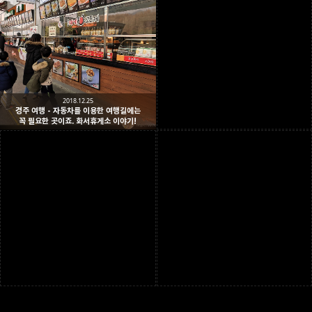
2018.12.25
경주 여행 - 자동차를 이용한 여행길에는
꼭 필요한 곳이죠. 화서휴게소 이야기!