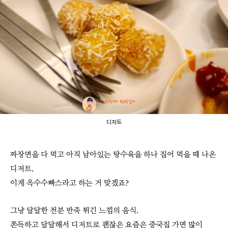
디저트
짜장면을 다 먹고 아직 남아있는 탕수육을 하나 집어 먹을 때 나온
디저트.
이게 옥수수빠스라고 하는 거 맞겠죠?
그냥 달달한 전분 반죽 튀긴 느낌의 음식.
쫀득하고 달달해서 디저트로 괜찮은 요즘은 중국집 가면 많이