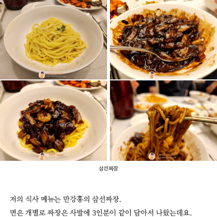
삼선짜장
저의 식사 메뉴는 만강홍의 삼선짜장.
면은 개별로 짜장은 사발에 3인분이 같이 담아서 나왔는데요.