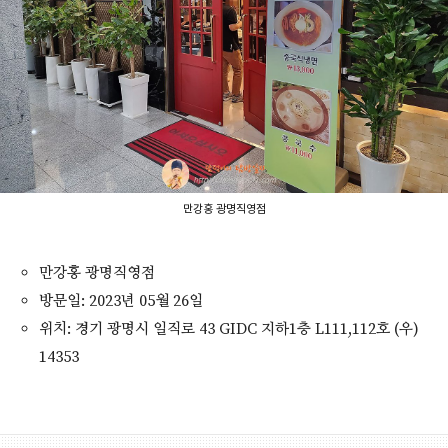
만강홍 광명직영점
만강홍 광명직영점
방문일: 2023년 05월 26일
위치: 경기 광명시 일직로 43 GIDC 지하1층 L111,112호 (우)
14353