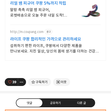
리얼 뱀 피규어 쿠팡 5%까지 적립
말랑 촉촉 리얼 뱀 피규어,
로켓배송으로 오늘 주문 내일 도착!
진짜 같은 뱀 피규어! 상상력을
자극하는 놀이 친구를 쿠팡에서
만나세요.
http://m.coupang.com
광고
라이프 쿠팡 합리적인 가격으로 관리하세요
섭취하기 편한 라이프, 쿠팡에서 다양한 제품을
만나보세요. 지친 일상, 당신의 몸에 생기를 더하는 건강한
선택을 쿠팡에서.
39
구독하기
이웃
댓글
공유하기
다른 글