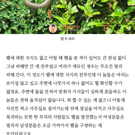
뱀 두 마리
뱀에 대한 지식도 없고 어릴 때 뱀을 본 적이 있어도 큰 관심 없이
그냥 피해만 간 게 전부였고 머리가 세모인 경우는 무조건 멀리
피해 간다. 이 정도가 뱀에 대한 지식의 전부인데 이 놈들은 머리는
보이질 않고 있고 주변에 나뭇가지 하나 없어도 뭘 확인할 수가
없네요. 주변에 돌을 던져서 맞춰서 가지들이 심하게 흔들려도 이
놈들은 전혀 움직임이 없습니다. 뭐 할 수 있는 게 없으니 이렇게
사진만 찍고 사무실로 걸어가는데 뒤에 점심을 마치고 사무실로
복귀하는 듯한 한 무리의 사람들도 뱀을 발견했는지 여성분들은
멀리서 남성분들은 조금 가까이서 뱀을 구경하는 게
보이더라고요.