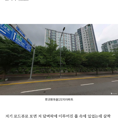
판교원마을1단지아파트
저기 로드뷰로 보면 저 담벼락에 이루어진 풀 속에 있었는데 살짝