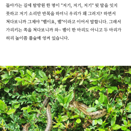
돌아가는 길에 탐방원 한 명이 "저기, 저기, 저기" 뒷 말을 잇지
못하고 저기 소리만 반복을 하더니 우리가 왜 그러지? 하면서
쳐다보니까 그제야 "뱀이요, 뱀"이라고 이어서 말합니다. 그래서
가리키는 쪽을 쳐다보니까 와~ 뱀이 한 마리도 아니고 두 마리가
허리 높이쯤 풀숲메 엉켜 있습니다.