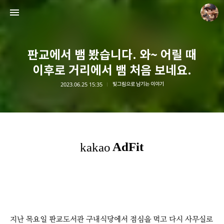
판교에서 뱀 봤습니다. 와~ 어릴 때
이후로 거리에서 뱀 처음 보네요.
2023.06.25 15:35
빛그림으로 남기는 이야기
담덕이의 탐방일지
담덕.
지난 목요일 판교도서관 구내식당에서 점심을 먹고 다시 사무실로