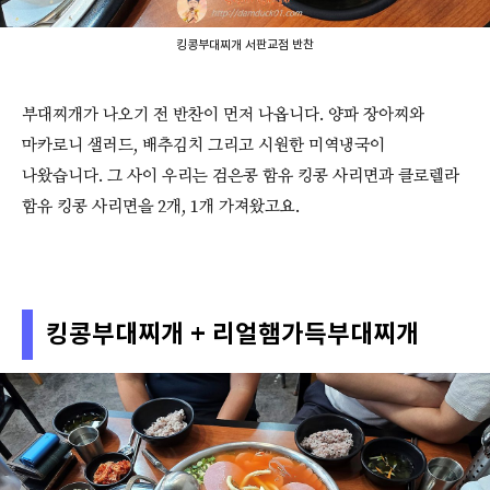
킹콩부대찌개 서판교점 반찬
부대찌개가 나오기 전 반찬이 먼저 나옵니다. 양파 장아찌와
마카로니 샐러드, 배추김치 그리고 시원한 미역냉국이
나왔습니다. 그 사이 우리는 검은콩 함유 킹콩 사리면과 클로렐라
함유 킹콩 사리면을 2개, 1개 가져왔고요.
킹콩부대찌개 + 리얼햄가득부대찌개