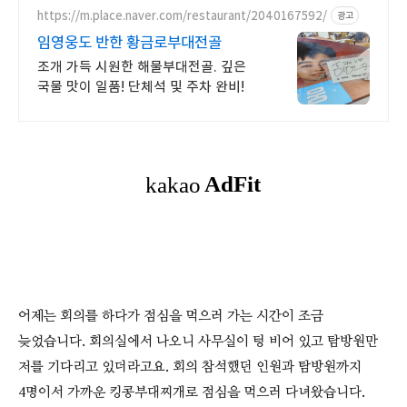
https://m.place.naver.com/restaurant/2040167592/
광고
임영웅도 반한 황금로부대전골
조개 가득 시원한 해물부대전골. 깊은
국물 맛이 일품! 단체석 및 주차 완비!
어제는 회의를 하다가 점심을 먹으러 가는 시간이 조금
늦었습니다. 회의실에서 나오니 사무실이 텅 비어 있고 탐방원만
저를 기다리고 있더라고요. 회의 참석했던 인원과 탐방원까지
4명이서 가까운 킹콩부대찌개로 점심을 먹으러 다녀왔습니다.