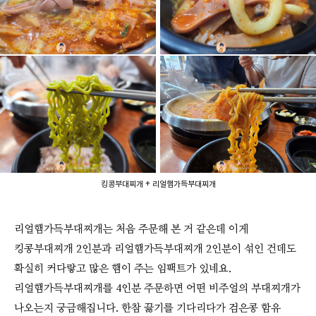
킹콩부대찌개 + 리얼햄가득부대찌개
리얼햄가득부대찌개는 처음 주문해 본 거 같은데 이게
킹콩부대찌개 2인분과 리얼햄가득부대찌개 2인분이 섞인 건데도
확실히 커다랗고 많은 햄이 주는 임팩트가 있네요.
리얼햄가득부대찌개를 4인분 주문하면 어떤 비주얼의 부대찌개가
나오는지 궁금해집니다. 한참 끓기를 기다리다가 검은콩 함유