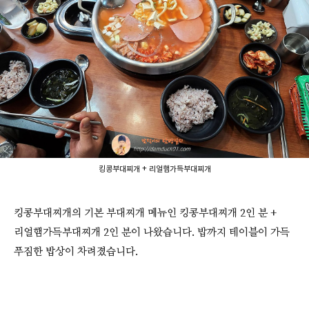
킹콩부대찌개 + 리얼햄가득부대찌개
킹콩부대찌개의 기본 부대찌개 메뉴인 킹콩부대찌개 2인 분 +
리얼햄가득부대찌개 2인 분이 나왔습니다. 밥까지 테이블이 가득
푸짐한 밥상이 차려졌습니다.