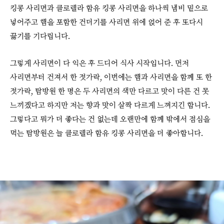
킹콩 사리면과 클로렐라 함유 킹콩 사리면을 하나씩 냄비 밑으로
넣어주고 햄을 포함한 건더기를 사리면 위에 얹어 준 후 또다시
끓기를 기다립니다.
그렇게 사리면이 다 익은 후 드디어 식사 시작입니다. 먼저
사리면부터 건져서 한 젓가락, 이번에는 햄과 사리면을 함께 또 한
젓가락, 탐방원 한 명은 두 사리면의 색만 다르고 맛이 다른 건 못
느끼겠다고 하지만 저는 향과 맛이 살짝 다르게 느껴지긴 합니다.
그렇다고 뭐가 더 좋다는 건 없는데 오랜만에 함께 밖에서 점심을
먹는 탐방원은 늘 클로렐라 함유 킹콩 사리면을 더 좋아합니다.