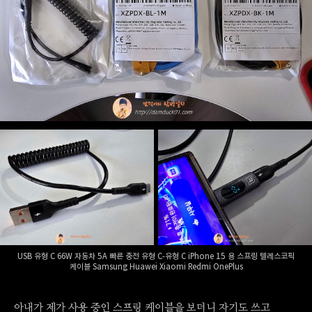
USB 유형 C 66W 자동차 5A 빠른 충전 유형 C-유형 C iPhone 15 용 스프링 텔레스코픽
케이블 Samsung Huawei Xiaomi Redmi OnePlus
아내가 제가 사용 중인 스프링 케이블을 보더니 자기도 쓰고