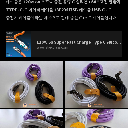
케이블은
120w 6a 초고속 충전 유형 C 실리콘 180 ° 회전 팔꿈치
TYPE-C-C 데이터 케이블 1M 2M USB 케이블 USB C - C
충전기 케이블
이라는 제목으로 판매 중인 C to C 케이블입니다.
120w 6a Super Fast Charge Type C Silicone 180 ° rotating elbow TYPE-C-C data cable 1M 2M Usb Cable Usb C to C Charger Cable - A
www.aliexpress.com