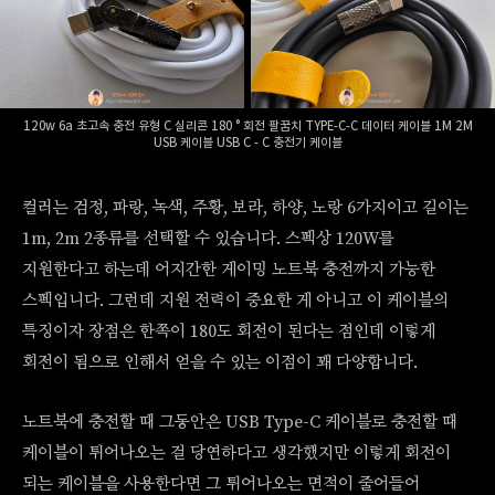
120w 6a 초고속 충전 유형 C 실리콘 180 ° 회전 팔꿈치 TYPE-C-C 데이터 케이블 1M 2M
USB 케이블 USB C - C 충전기 케이블
컬러는 검정, 파랑, 녹색, 주황, 보라, 하양, 노랑 6가지이고 길이는
1m, 2m 2종류를 선택할 수 있습니다. 스펙상 120W를
지원한다고 하는데 어지간한 게이밍 노트북 충전까지 가능한
스펙입니다. 그런데 지원 전력이 중요한 게 아니고 이 케이블의
특징이자 장점은 한쪽이 180도 회전이 된다는 점인데 이렇게
회전이 됨으로 인해서 얻을 수 있는 이점이 꽤 다양합니다.
노트북에 충전할 때 그동안은 USB Type-C 케이블로 충전할 때
케이블이 튀어나오는 걸 당연하다고 생각했지만 이렇게 회전이
되는 케이블을 사용한다면 그 튀어나오는 면적이 줄어들어