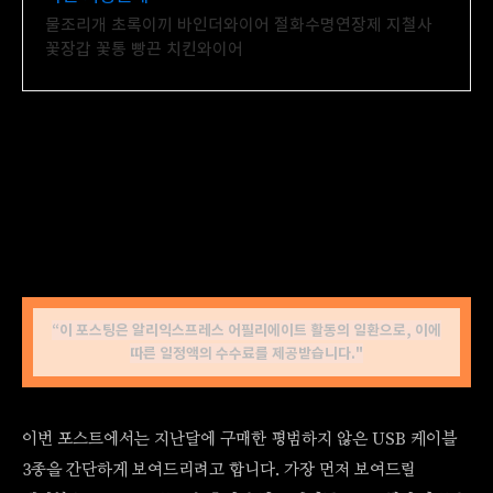
물조리개 초록이끼 바인더와이어 절화수명연장제 지철사
꽃장갑 꽃통 빵끈 치킨와이어
“이 포스팅은 알리익스프레스 어필리에이트 활동의 일환으로, 이에
따른 일정액의 수수료를 제공받습니다."
이번 포스트에서는 지난달에 구매한 평범하지 않은 USB 케이블
3종을 간단하게 보여드리려고 합니다. 가장 먼저 보여드릴