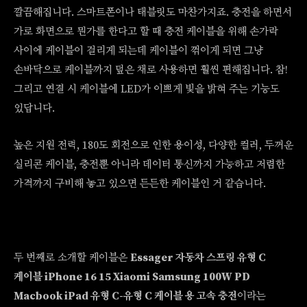
깔끔해집니다. 스마트폰이나 태블릿도 마찬가지죠. 충전을 하면서
가로 화면으로 뭔가를 한다고 할 때 충전 케이블을 위해 손가락
사이에 케이블이 걸리게 되는데 케이블이 꺾이게 되면 그냥
손바닥으로 케이블까지 덮은 채로 사용하면 훨씬 편해집니다. 참!
그리고 연결 시 케이블에 LED가 이쁘게 빛을 밝혀 주는 기능도
있답니다.
높은 지원 전력, 180도 회전으로 인한 용이성, 다양한 컬러, 두꺼운
실리콘 케이블, 충전뿐 아니라 데이터 통신까지 가능하고 저렴한
가격까지 구비해 놓고 있으면 든든한 케이블인 거 같습니다.
두 번째로 소개할 케이블은
Essager 자동차 스프링 유형 C
케이블 iPhone 16 15 Xiaomi Samsung 100W PD
Macbook iPad 유형 C-유형 C 케이블 용 고속 충전
이라는