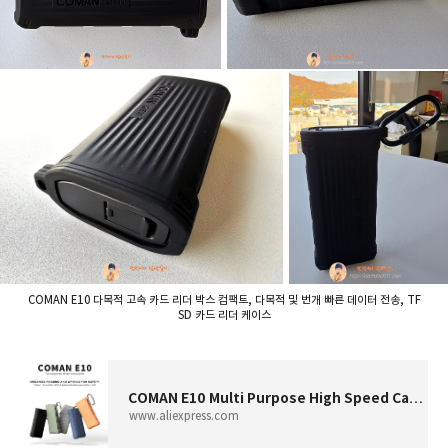
COMAN E10 다목적 고속 카드 리더 박스 컴팩트, 다목적 및 번개 빠른 데이터 전송, TF
SD 카드 리더 케이스
COMAN E10 Multi Purpose High Speed Card Reader Box Compact Versatile and Lightning Fast Data Transfers TF SD Card Reader Case -
www.aliexpress.com