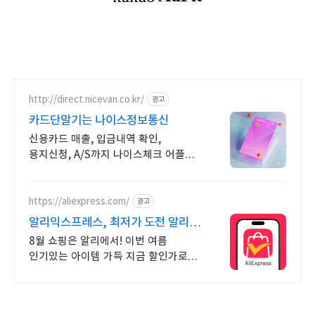
http://direct.nicevan.co.kr/
광고
카드단말기는 나이스정보통신
신용카드 매출, 입금내역 확인,
용지신청, A/S까지 나이스체크 어플
하나면 끝!
https://aliexpress.com/
광고
알리익스프레스, 최저가 도전 알리
첫구매라면 웰컴 혜택!
8월 쇼핑은 알리에서! 이번 여름
인기있는 아이템 가득 지금 할인가로
구매하러가요 쏟아지는 혜택,
알리익스프레스