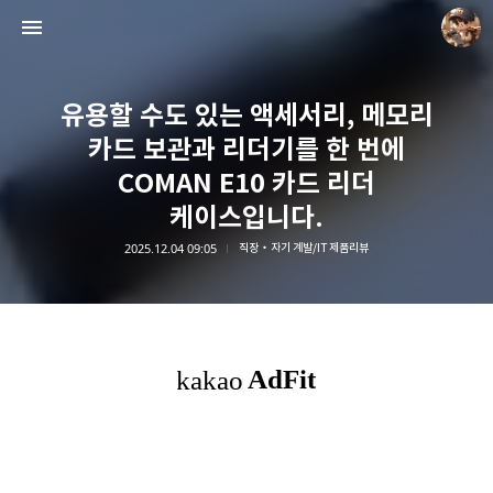
유용할 수도 있는 액세서리, 메모리
카드 보관과 리더기를 한 번에
COMAN E10 카드 리더
케이스입니다.
담덕이의 탐방일지
2025.12.04 09:05
직장・자기 계발/IT 제품리뷰
담덕.