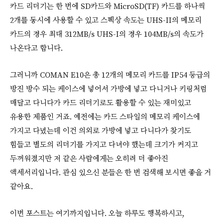
카드 리더기는 한 번에 SD카드와 MicroSD(TF) 카드를 하나씩
2개를 동시에 사용할 수 있고 스펙상 속도는 UHS-II의 메모리
카드의 경우 최대 312MB/s UHS-I의 경우 104MB/s의 속도가
나온다고 합니다.
그러니까 COMAN E10은 총 12개의 메모리 카드를 IP54 등급의
방진 방수 되는 케이스에 넣어서 가방에 넣고 다니거나 키링처럼
매달고 다니다가 카드 리더기로도 활용할 수 있는 재미있고
유용한 제품인 거죠. 예전에는 카드 스타일의 메모리 케이스에
가지고 다녔는데 이건 의외로 가방에 넣고 다니다가 찾기도
힘들고 별도의 리더기를 가지고 다녀야 했는데 크기가 커지고
두꺼워졌지만 저 같은 사람에게는 오히려 더 좋아진
액세서리입니다. 관심 있으신 분들은 한 번 검색해 보시면 좋을 거
같아요.
이번 포스트는 여기까지입니다. 오늘 하루도 행복하시고,