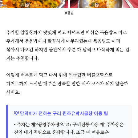
볶음밥
추가할 알곱창까지 맛있게 먹고 빼먹으면 아쉬운 볶음밥도 따로
추가해서 볶음밥까지 깔끔하게 마무리했는데 볶음밥도 미리
볶아서 나오긴 하지만 불판에서 수분 다 날리고 바삭하게 먹는 걸
저는 추천합니다.
이렇게 배부르게 먹고 나서 위에 언급했던 버블호떡으로
디저트까지 드시면 대부분 만족할 만한 식사 코스가 되지 않을까
싶네요.
💡 담덕이가 전하는 구리 원조유박사곱창 이용 팁
•
주차는 제2공영주차장으로!:
구리전통시장 제1주차장은
진입 대기 차량으로 혼잡합니다. 조금 더 여유로운