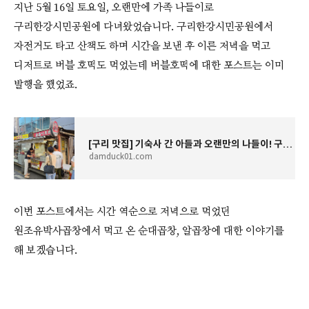
지난 5월 16일 토요일, 오랜만에 가족 나들이로
구리한강시민공원에 다녀왔었습니다. 구리한강시민공원에서
자전거도 타고 산책도 하며 시간을 보낸 후 이른 저녁을 먹고
디저트로 버블 호떡도 먹었는데 버블호떡에 대한 포스트는 이미
발행을 했었죠.
[구리 맛집] 기숙사 간 아들과 오랜만의 나들이! 구리전통시장 '줄줄이호떡' 치즈&꿀 버블 호떡
damduck01.com
이번 포스트에서는 시간 역순으로 저녁으로 먹었던
원조유박사곱창에서 먹고 온 순대곱창, 알곱창에 대한 이야기를
해 보겠습니다.