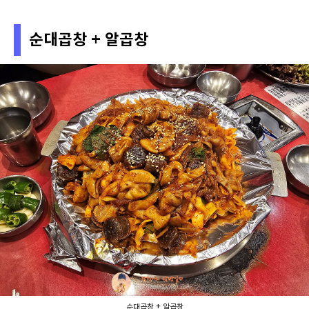
순대곱창 + 알곱창
순대곱창 + 알곱창