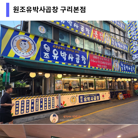
원조유박사곱창 구리본점