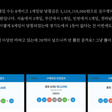
 게임 수는 8개이고 1게임당 당첨금은 3,519,759,000원으로 실수령
,860원입니다. 서울에서 3게임, 부산에서 1게임, 인천에서 1게임, 전라
이렇게 8게임이 당첨되었는데 경기도에서 1등이 없다는 건 이번에도 
억 이상만 바라고 있는데 20억이 넘으니까 안 뽑힌 걸까요? 그냥 뽑아