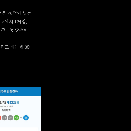
액은 20억이 넘는
남도에서 1게임,
전 1등 당첨이
 줘도 되는데 😩