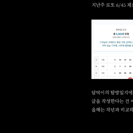
지난주 로또 6/45 
담덕이의 탐방일지에서
글을 작성한다는 건 
올해는 작년과 비교하