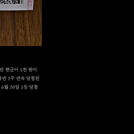
던 현금이 5천 원이
과연 2주 연속 당첨된
6월 20일 1등 당첨