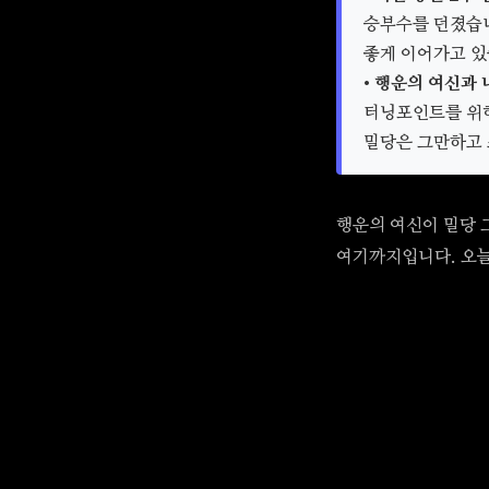
승부수를 던졌습니
좋게 이어가고 있
•
행운의 여신과 
터닝포인트를 위해
밀당은 그만하고 
행운의 여신이 밀당 
여기까지입니다. 오늘