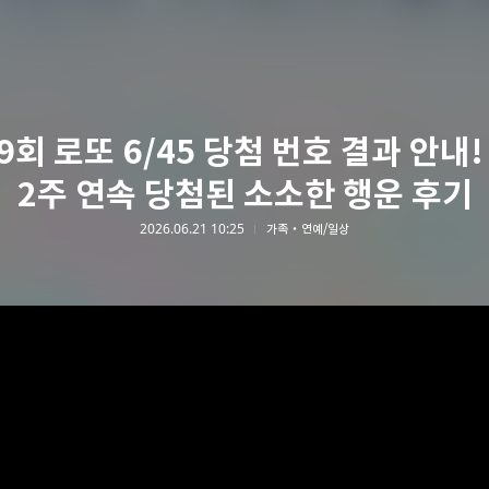
9회 로또 6/45 당첨 번호 결과 안내
2주 연속 당첨된 소소한 행운 후기
2026.06.21 10:25
가족・연예/일상