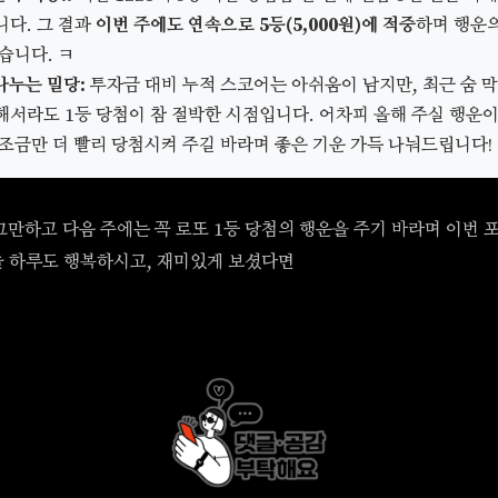
다. 그 결과
이번 주에도 연속으로 5등(5,000원)에 적중
하며 행운
습니다. ㅋ
나누는 밀당:
투자금 대비 누적 스코어는 아쉬움이 남지만, 최근 숨 
서라도 1등 당첨이 참 절박한 시점입니다. 어차피 올해 주실 행운
조금만 더 빨리 당첨시켜 주길 바라며 좋은 기운 가득 나눠드립니다!
그만하고 다음 주에는 꼭 로또 1등 당첨의 행운을 주기 바라며 이번 
 하루도 행복하시고, 재미있게 보셨다면