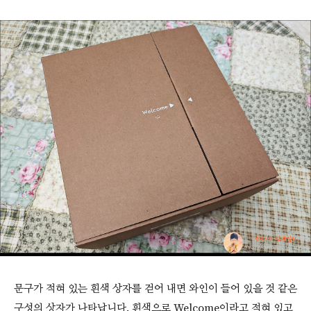
문구가 적혀 있는 흰색 상자를 걷어 내면 와인이 들어 있을 것 같은
구성의 상자가 나타납니다. 흰색으로 Welcome이라고 적혀 있고