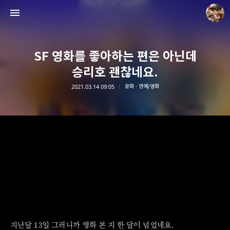
SF 영화를 좋아하는 편은 아닌데
승리호 괜찮네요.
2021.03.14 09:05
문화 · 연예/영화
담덕이의 탐방일지
담덕.
지난달 13일 그러니까 영화 본 지 한 달이 넘었네요.