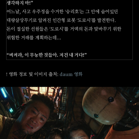
생각하지 마!”
어느날, 사고 우주정을 수거한 ‘승리호’는 그 안에 숨어있던
대량살상무기로 알려진 인간형 로봇 ‘도로시’를 발견한다.
돈이 절실한 선원들은 ‘도로시’를 거액의 돈과 맞바꾸기 위한
위험한 거래를 계획하는데…
“비켜라, 이 무능한 것들아. 저건 내 거다!”
! 영화 정보 및 이미지 출처:
daum 영화