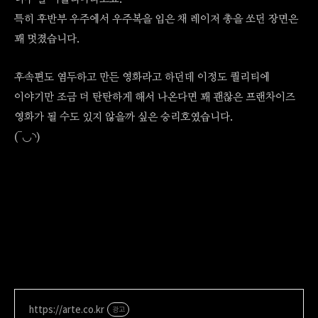
특히 후반부 우주에서 우주복을 입은 채 레이저 총을 쏘던 장면은
꽤 멋졌습니다.
후속편도 염두하고 만든 영화라고 하던데 이정도 퀄리티에
이야기만 조금 더 탄탄하게 해서 나온다면 꽤 괜찮은 프랜차이즈
영화가 될 수도 있지 않을까 싶은 승리호였습니다.
(‾◡◝)
https://arte.co.kr
광고