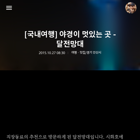
[국내여행] 야경이 멋있는 곳 -
달전망대
2015.10.27 08:30
여행 · 맛집/경기 안산시
담덕이의 탐방일지
담덕.
직장동료의 추천으로 방문하게 된 달전망대입니다. 시화호에