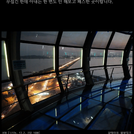
무섭긴 한데 아내는 한 번도 안 해보고 패스한 곳이랍니다.