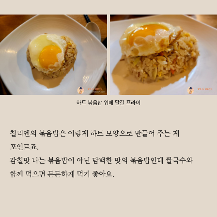
하트 볶음밥 위에 달걀 프라이
칠리엔의 볶음밥은 이렇게 하트 모양으로 만들어 주는 게
포인트죠.
감칠맛 나는 볶음밥이 아닌 담백한 맛의 볶음밥인데 쌀국수와
함께 먹으면 든든하게 먹기 좋아요.