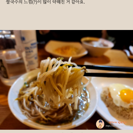
쌀국수의 느낌(?)이 많이 약해진 거 같아요.