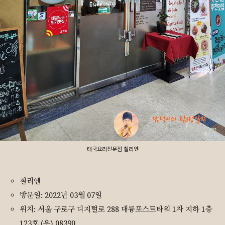
태국요리전문점 칠리엔
칠리엔
방문일: 2022년 03월 07일
위치: 서울 구로구 디지털로 288 대륭포스트타워 1차 지하 1층
123호 (우) 08390