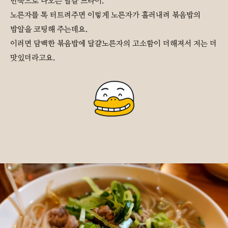
반숙으로 나오는 달걀 프라이.
노른자를 톡 터트려주면 이렇게 노른자가 흘러내려 볶음밥의
밥알을 코팅해 주는데요.
이러면 담백한 볶음밥에 달걀노른자의 고소함이 더해져서 저는 더
맛있더라고요.