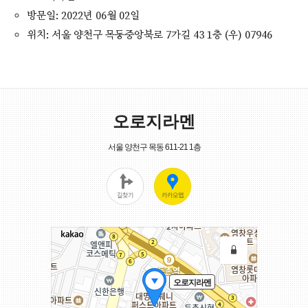
방문일: 2022년 06월 02일
위치: 서울 양천구 목동중앙북로 7가길 43 1층 (우) 07946