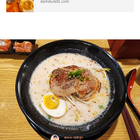
damduck01.com