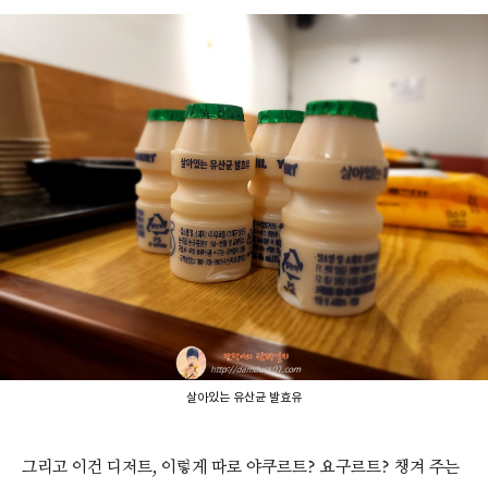
살아있는 유산균 발효유
그리고 이건 디저트, 이렇게 따로 야쿠르트? 요구르트? 챙겨 주는