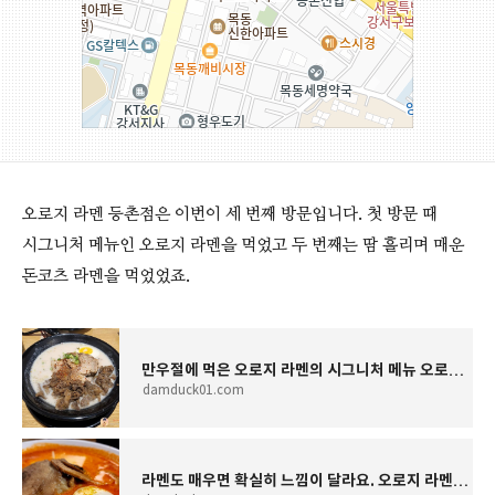
오로지 라멘 등촌점은 이번이 세 번째 방문입니다. 첫 방문 때
시그니처 메뉴인 오로지 라멘을 먹었고 두 번째는 땀 흘리며 매운
돈코츠 라멘을 먹었었죠.
만우절에 먹은 오로지 라멘의 시그니처 메뉴 오로지 라멘. By 직장인 점심 메뉴 탐방
damduck01.com
라멘도 매우면 확실히 느낌이 달라요. 오로지 라멘의 매운 돈코츠 라멘. By 직장인 점심 메뉴 탐