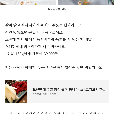
육사시미와 육회
갈비 말고 육사시미와 육회도 주문을 했더라고요.
이건 맛없으면 큰일 나는 음식들이죠.
그런데 제가 밖에서 육사시미랑 육회를 사 먹은 게 정말
오랜만인데 와~ 비싸긴 너무 비싸네요.
1인분 180g인데 가격이 39,000원.
저는 집에서 아내가 우둔살 주문해서 썰어준 것만 먹었거든요.
오랜만에 주말 밥상 올려 봅니다. 소! 고기고기 하네요.
damduck01.com