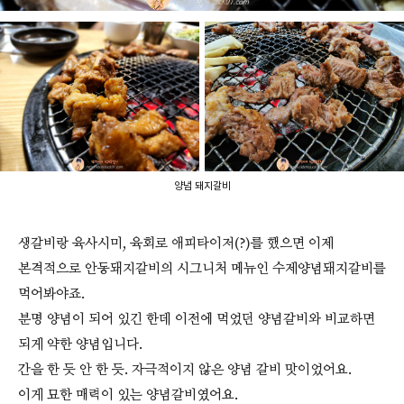
양념 돼지갈비
생갈비랑 육사시미, 육회로 애피타이저(?)를 했으면 이제
본격적으로 안동돼지갈비의 시그니처 메뉴인 수제양념돼지갈비를
먹어봐야죠.
분명 양념이 되어 있긴 한데 이전에 먹었던 양념갈비와 비교하면
되게 약한 양념입니다.
간을 한 듯 안 한 듯. 자극적이지 않은 양념 갈비 맛이었어요.
이게 묘한 매력이 있는 양념갈비였어요.