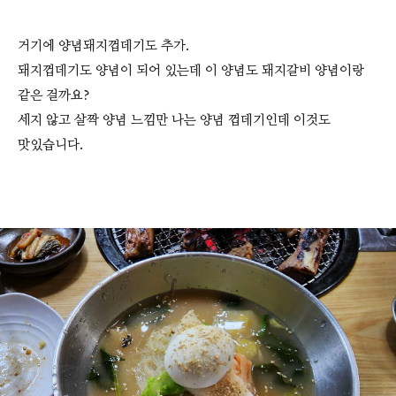
거기에 양념돼지껍데기도 추가.
돼지껍데기도 양념이 되어 있는데 이 양념도 돼지갈비 양념이랑
같은 걸까요?
세지 않고 살짝 양념 느낌만 나는 양념 껍데기인데 이것도
맛있습니다.