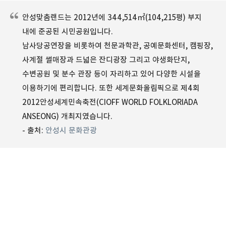
안성맞춤랜드는 2012년에 344,514㎡(104,215평) 부지
내에 준공된 시민공원입니다.
남사당공연장을 비롯하여 천문과학관, 공예문화센터, 캠핑장,
사계절 썰매장과 드넓은 잔디광장 그리고 야생화단지,
수변공원 및 분수 관장 등이 자리하고 있어 다양한 시설을
이용하기에 편리합니다. 또한 세계문화올림픽으로 제4회
2012안성세계민속축전(CIOFF WORLD FOLKLORIADA
ANSEONG) 개최지였습니다.
- 출처:
안성시 문화관광