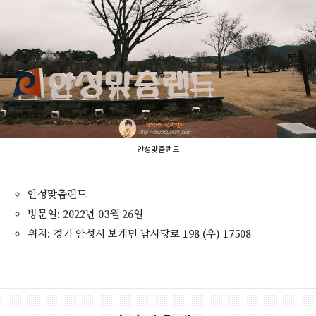
안성맞춤랜드
안성맞춤랜드
방문일: 2022년 03월 26일
위치: 경기 안성시 보개면 남사당로 198 (우) 17508