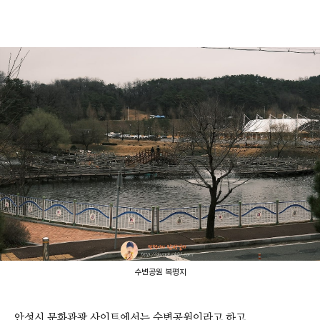
수변공원 복평지
안성시 문화관광 사이트에서는 수변공원이라고 하고