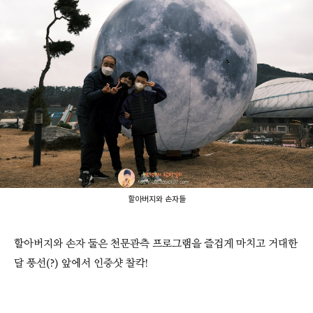
할아버지와 손자들
할아버지와 손자 둘은 천문관측 프로그램을 즐겁게 마치고 거대한
달 풍선(?) 앞에서 인증샷 찰칵!