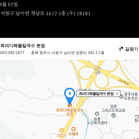
4월 02일
서원구 남이면 청남로 1677 1층 (우) 28181