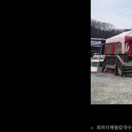
최피디해물칼국수