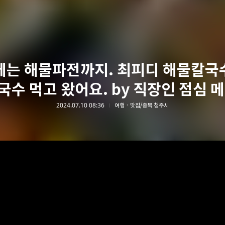
에는 해물파전까지. 최피디 해물칼국
수 먹고 왔어요. by 직장인 점심 
2024.07.10 08:36
여행 · 맛집/충북 청주시