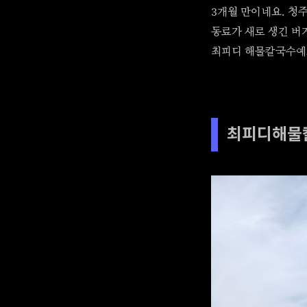
3개월 만이네요. 청
동료가 새로 생긴 버
최피디 해물칼국수예
최피디해물