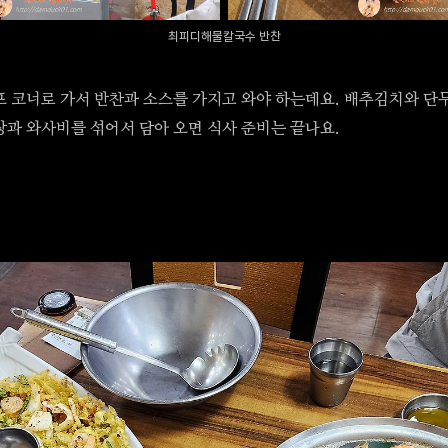
최피디해물칼국수 반찬
프 코너로 가서 반찬과 소스를 가지고 와야 하는데요. 배추김치와 단
장과 와사비를 섞어서 담아 오면 식사 준비는 끝나요.