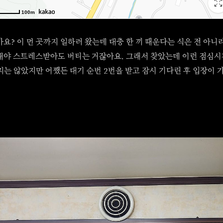
가요? 이 먼 곳까지 일하러 왔는데 대충 한 끼 때운다는 식은 전 아니
내야 스트레스받아도 버티는 거잖아요. 그래서 찾았는데 이런 점심시
지는 않았지만 어쨌든 대기 순번 2번을 받고 잠시 기다린 후 입장이 