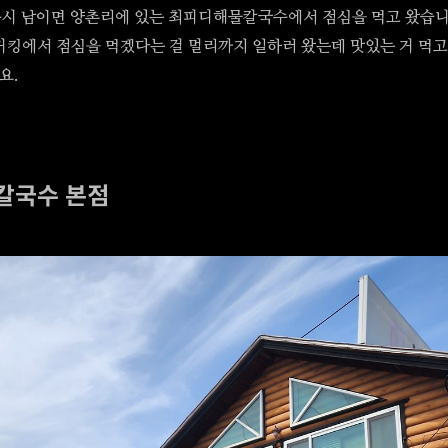
주시 남이면 양촌리에 있는 최피디해물칼국수에서 점심을 먹고 왔습니
거킹에서 점심을 먹겠다는 걸 멀리까지 일하러 왔는데 맛있는 거 먹고
요.
칼국수 본점