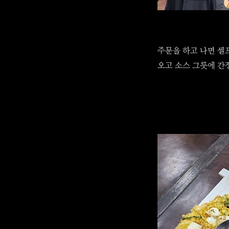
주문을 하고 나면 셀
오고 소스 그릇에 간