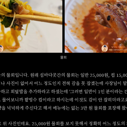
물회
 물회입니다. 원래 섬바다곳간의 물회는 일반 25,000원, 컵 15,0
나 사진이 없어서 어느 정도인지 전혀 감을 못 잡겠는데 사장님이 
하고 회덮밥을 추가하라고 하셨는데 '그러면 일반이 1인 분이라는 건
 물어보니까 팥빙수 컵이라고 하시는데 이것도 감이 안 잡히더라고
 양을 넉넉하게 주신다고 해서 메뉴에는 없는 3만 원 물회를 포장해 왔
로 위 사진인데요. 25,000원 물회를 보지 못해서 정확히 어느 정도의