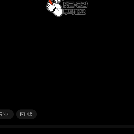
독하기
이웃