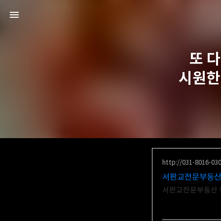
또 
시원한
http://031-8016-03
서판교전문부동산 
서판교전문부동산 