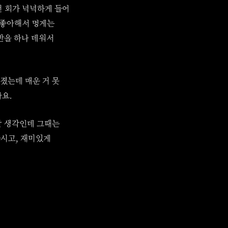
썬 회가 넉넉하게 들어
 좋아해서 멍게는
햇반을 하나 데워서
졌는데 매운 거 못
요.
갈 생각인데 그때는
하시고, 재미있게