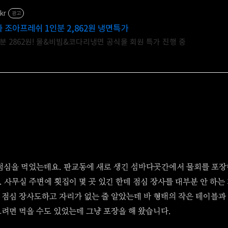
.kr
광고
 조아프레쉬 1인분 2,862원 냉면특가
분 2862원! 물&비빔&코다리냉면 공식몰 회원 특가 진행 중
점심을 먹었는데요. 판교동에 새로 생긴 섬바다곳간에서 물회를 포장
 사무실 주변에 횟집이 몇 곳 있긴 한데 점심 장사를 대부분 안 하는
점심 장사도하고 자리가 없는 줄 알았는데 바 형태의 작은 테이블과
려면 먹을 수도 있었는데 그냥 포장을 해 왔습니다.