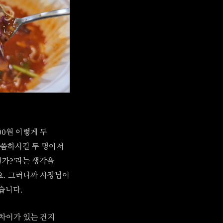
00원 이렇게 두
말씀하시길 두 명이서
가?'라는 생각을
요. 그러니까 사장님이
습니다.
 차이가 있는 건지