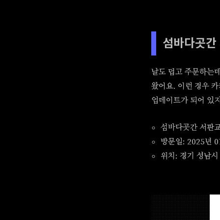
섬바다곳간
날도 덥고 주문하는데
왔어요. 이런 경우 
업데이트가 되어 있지
섬바다곳간 서판
방문일: 2025년 0
위치: 경기 성남시 