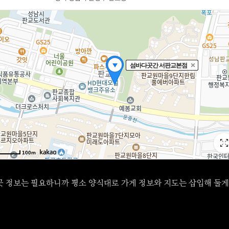
곳 정보는 필요하니까 평소 양식대로 가게 정보와 지도는 삽입해 둘게