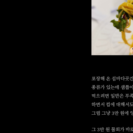
포장해 온 섬바다곳간의
종류가 있는데 샘플이
먹으려면 일반은 부족
하면서 컵에 대해서도
그럼 그냥 3만 원에
그 3만 원 물회가 바