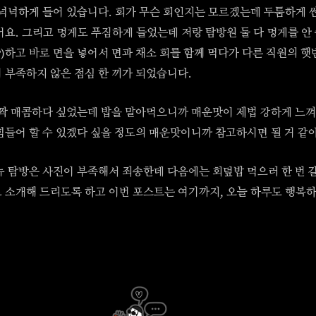
 넉넉하게 들어 있습니다. 회가 무슨 회인지는 모르겠는데 두툼하게 
어요. 그리고 멍게도 푸짐하게 들었는데 저랑 탐방원 둘 다 멍게를 안
?)하고 바로 면을 넣어서 면과 채소 회를 함께 먹다가 다른 직원의 
 부족하지 않은 점심 한 끼가 되었습니다.
살짝 매콤하다 싶었는데 밥을 말아먹으니까 매운맛이 제법 강하게 느껴
힘들어 할 수 있겠다 싶을 정도의 매운맛이니까 참고하시면 될 거 같아
뉴 탐방은 사진이 부족해서 죄송한데 다음에는 회덮밥 먹으러 한 번 
 소개해 드리도록 하고 이번 포스트는 여기까지, 오늘 하루도 행복