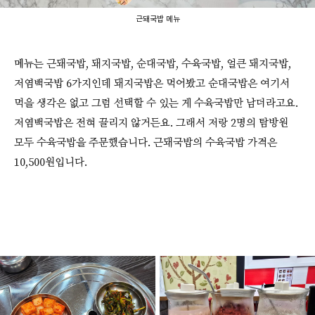
근돼국밥 메뉴
메뉴는 근돼국밥, 돼지국밥, 순대국밥, 수육국밥, 얼큰 돼지국밥,
저염백국밥 6가지인데 돼지국밥은 먹어봤고 순대국밥은 여기서
먹을 생각은 없고 그럼 선택할 수 있는 게 수육국밥만 남더라고요.
저염백국밥은 전혀 끌리지 않거든요. 그래서 저랑 2명의 탐방원
모두 수육국밥을 주문했습니다. 근돼국밥의 수육국밥 가격은
10,500원입니다.