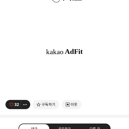
32
구독하기
이웃
댓글
공유하기
다른 글