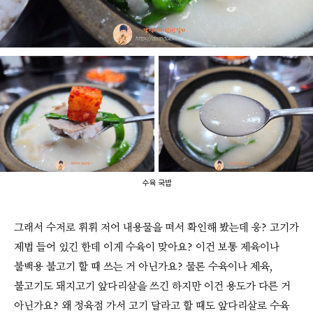
수육 국밥
그래서 수저로 휘휘 저어 내용물을 떠서 확인해 봤는데 응? 고기가
제법 들어 있긴 한데 이게 수육이 맞아요? 이건 보통 제육이나
불백용 불고기 할 때 쓰는 거 아닌가요? 물론 수육이나 제육,
불고기도 돼지고기 앞다리살을 쓰긴 하지만 이건 용도가 다른 거
아닌가요? 왜 정육점 가서 고기 달라고 할 때도 앞다리살로 수육