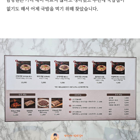
탐방원은 가격 대비 나쁘지 않다고 생각했고 주변에 국밥집이
없기도 해서 어제 국밥을 먹기 위해 찾았습니다.