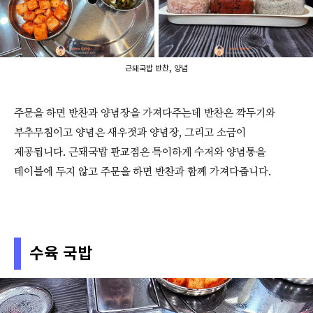
근돼국밥 반찬, 양념
주문을 하면 반찬과 양념장을 가져다주는데 반찬은 깍두기와
부추무침이고 양념은 새우젓과 양념장, 그리고 소금이
제공됩니다. 근돼국밥 판교점은 특이하게 수저와 양념통을
테이블에 두지 않고 주문을 하면 반찬과 함께 가져다줍니다.
수육 국밥