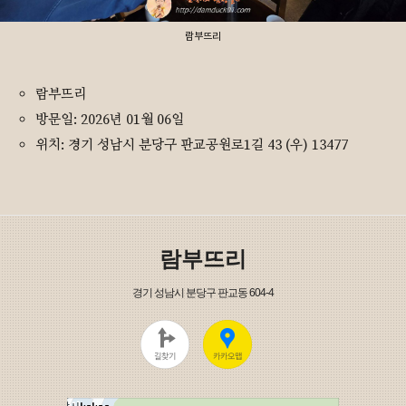
람부뜨리
람부뜨리
방문일: 2026년 01월 06일
위치: 경기 성남시 분당구 판교공원로1길 43 (우) 13477