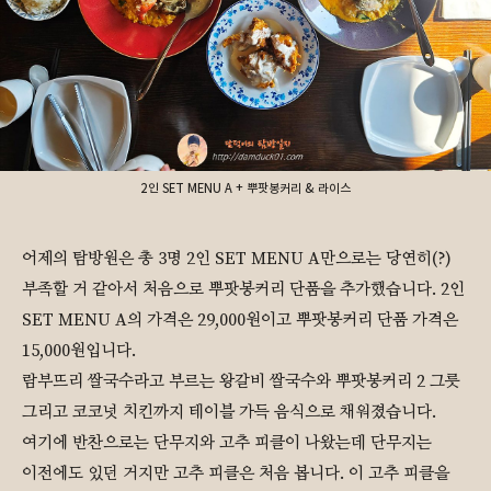
2인 SET MENU A + 뿌팟봉커리 & 라이스
어제의 탐방원은 총 3명 2인 SET MENU A만으로는 당연히(?)
부족할 거 같아서 처음으로 뿌팟봉커리 단품을 추가했습니다. 2인
SET MENU A의 가격은 29,000원이고 뿌팟봉커리 단품 가격은
15,000원입니다.
람부뜨리 쌀국수라고 부르는 왕갈비 쌀국수와 뿌팟봉커리 2 그릇
그리고 코코넛 치킨까지 테이블 가득 음식으로 채워졌습니다.
여기에 반찬으로는 단무지와 고추 피클이 나왔는데 단무지는
이전에도 있던 거지만 고추 피클은 처음 봅니다. 이 고추 피클을