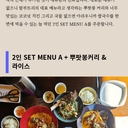
색지 안내가 추가된 것이 메뉴판의 변화입니다. 새로운 메뉴가
없으니 람부뜨리의 대표 메뉴라고 생각하는 뿌팟봉 커리와 너무
맛있는 코코넛 치킨 그리고 국물 없으면 아쉬우니까 쌀국수를 한
번에 먹을 수 있는 늘 먹던 2인 SET MENU A를 주문합니다.
2인 SET MENU A + 뿌팟봉커리 &
라이스