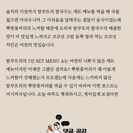
솔직히 이전까지 람부뜨리 쌀국수는 세트 메뉴를 먹을 때 국물
없으면 아쉬우니까 그 아쉬움을 달래주는 곁들이 음식이었는데
뿌팟봉커리의 느끼함 때문에 오히려 람부뜨리 쌀국수의 매콤한
맛이 더 맛있게 느껴지고 코코넛 크림 듬뿍 발라 먹는 코코넛
치킨은 여전히 맛있습니다.
람부뜨리의 2인 SET MENU A는 여전히 나쁘지 않은 세트
메뉴이지만 어제만 그랬던 걸까요? 뿌팟봉커리가 왜 이렇게
느끼함이 강해졌는지 모르겠는데 다음에는 느끼하지 않은
람부뜨리의 뿌팟봉커리를 먹을 수 있기 바라며 이번 포스트는
여기까지입니다. 오늘 하루도 행복하시고, 재미있게 보셨다면