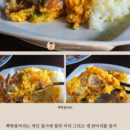
뿌팟봉커리
뿌팟봉커리는 개인 접시에 밥과 커리 그리고 게 반마리를 덜어