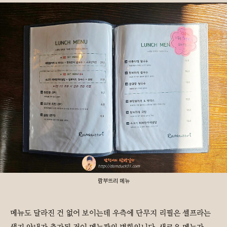
람부뜨리 메뉴
메뉴도 달라진 건 없어 보이는데 우측에 단무지 리필은 셀프라는