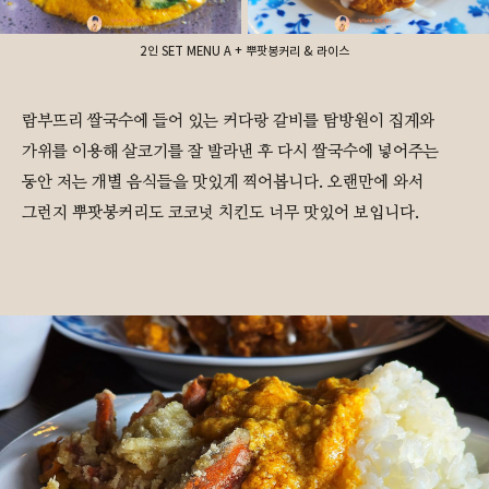
2인 SET MENU A + 뿌팟봉커리 & 라이스
람부뜨리 쌀국수에 들어 있는 커다랑 갈비를 탐방원이 집게와
가위를 이용해 살코기를 잘 발라낸 후 다시 쌀국수에 넣어주는
동안 저는 개별 음식들을 맛있게 찍어봅니다. 오랜만에 와서
그런지 뿌팟봉커리도 코코넛 치킨도 너무 맛있어 보입니다.