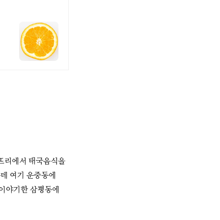
부뜨리에서 태국음식을
는데 여기 운중동에
 이야기한 삼평동에