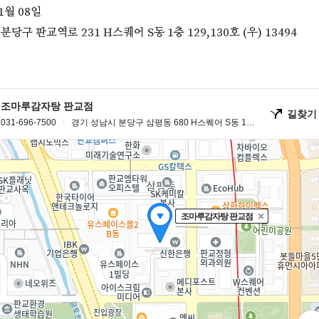
1월 08일
분당구 판교역로 231 H스퀘어 S동 1층 129,130호 (우) 13494