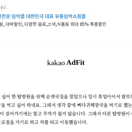
광고
인전문 임박몰 대한민국 대표 유통임박쇼핑몰
, 대박할인, 다양한 음료,스낵,식품등 최대 85% 폭풍할인
고 싶어 한 탐방원을 위해 순댓국집을 찾았으나 임시 휴업이어서 람
을 먹고 싶어 하네요. 그래서 생각 끝에 뼈다귀해장국을 먹기로 했
 걸어가기에는 멀고 주차가 쉽지 않습니다. 그래서 다른 탐방원이
교점을 가기로 하고 차를 타고 이동했습니다.