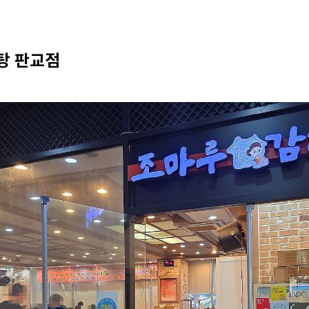
탕 판교점