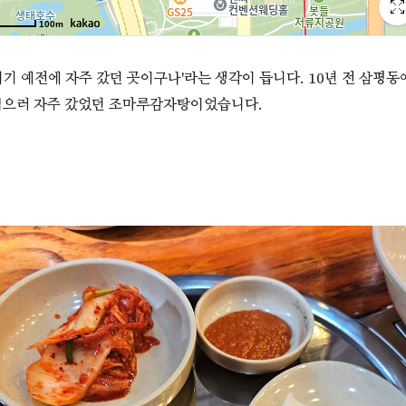
여기 예전에 자주 갔던 곳이구나'라는 생각이 듭니다. 10년 전 삼평동
먹으러 자주 갔었던 조마루감자탕이었습니다.