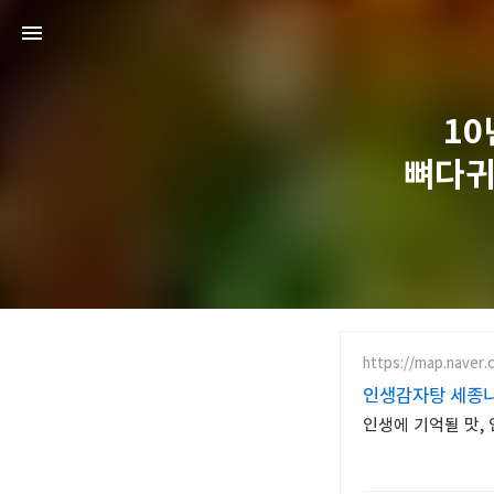
1
뼈다귀
https://map.naver.
인생감자탕 세종
인생에 기억될 맛,