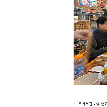
조마루감자탕 판