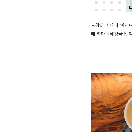
도착하고 나니 '아~ 
때 뼈다귀해장국을 