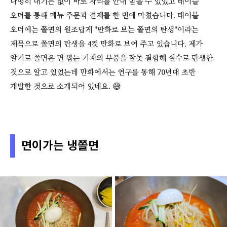
다행히 대기는 없이 바로 자리를 안내 받을 수 있었고 테이블
오더를 통해 메뉴 주문과 결제를 한 번에 마쳤습니다. 테이블
오더에는 쫄면의 원조답게 "만화로 보는 쫄면의 탄생"이라는
제목으로 쫄면의 탄생을 4컷 만화로 보여 주고 있습니다. 제가
알기로 쫄면은 면 뽑는 기계의 부품을 잘못 결합해 실수로 탄생한
것으로 알고 있었는데 만화에서는 연구를 통해 70년대 초반
개발한 것으로 소개되어 있네요. 😅
면이가는 냉쫄면