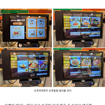
신포우리만두 신포동점 테이블 오더