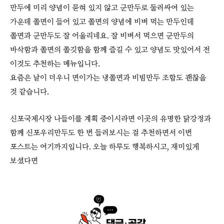
만두에 미리 양념이 묻혀 있지 않고 군만두로 둘러싸여 있는
가운데 쫄면이 들어 있고 쫄면의 양념에 비벼 먹는 만두인데
쫄면과 군만두도 잘 어울리네요. 잘 비벼서 먹으면 군만두의
바삭함과 쫄면의 쫄깃함을 함께 즐길 수 있고 양념도 맛있어서 전
이것도 추천하는 메뉴입니다.
요즘은 날이 더우니 면이가는 냉쫄면과 비빔만두 조합도 괜찮을
것 같습니다.
신포국제시장 나들이를 계획 중이시라면 이곳의 유명한 닭강정과
함께 신포우리만두도 한 번 들러보시는 걸 추천하면서 이번
포스트는 여기까지입니다. 오늘 하루도 행복하시고, 재미있게
보셨다면