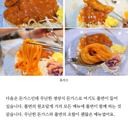
돈가스
다음은 돈가스인데 무난한 경양식 돈가스로 여기도 쫄면이 들어
있습니다. 쫄면의 원조답게 거의 모든 메뉴에 쫄면이 함께 하는 것
같습니다. 무난한 돈가스와 쫄면의 조합이 괜찮은 메뉴였어요.