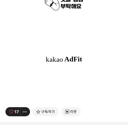
17
구독하기
이웃