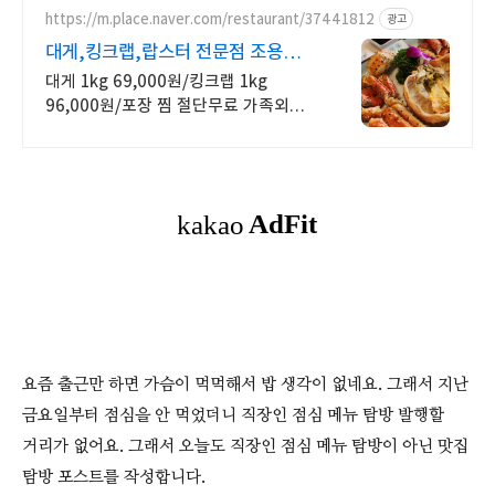
지금 바로 해결하세요
https://m.place.naver.com/restaurant/37441812
광고
대게,킹크랩,랍스터 전문점 조용하게
식사가 가능한 장소
대게 1kg 69,000원/킹크랩 1kg
96,000원/포장 찜 절단무료 가족외식,
단체회식 또는 연인과 특별한 날 즐길
수 있는 메뉴
요즘 출근만 하면 가슴이 먹먹해서 밥 생각이 없네요. 그래서 지난
금요일부터 점심을 안 먹었더니 직장인 점심 메뉴 탐방 발행할
거리가 없어요. 그래서 오늘도 직장인 점심 메뉴 탐방이 아닌 맛집
탐방 포스트를 작성합니다.