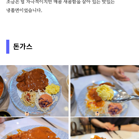
조금은 덜 자극적이지만 매콤 새콤함을 살아 있는 맛있는
냉쫄면이었습니다.
돈가스