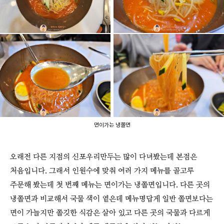
면이가는 냉쫄면
오래전 다른 지점의 신포우리만두는 많이 다녀봤는데 본점은
처음입니다. 그래서 인원수에 맞춰 여러 가지 메뉴를 골고루
주문해 봤는데 첫 번째 메뉴는 면이가는 냉쫄면입니다. 다른 곳의
냉쫄면과 비교해서 국물 색이 옅은데 메뉴명답게 일반 쫄면보다는
면이 가늘지만 쫄깃한 식감은 살아 있고 다른 곳의 국물과 다르게