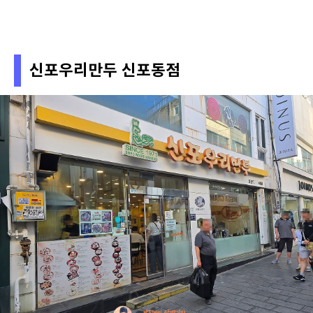
신포우리만두 신포동점