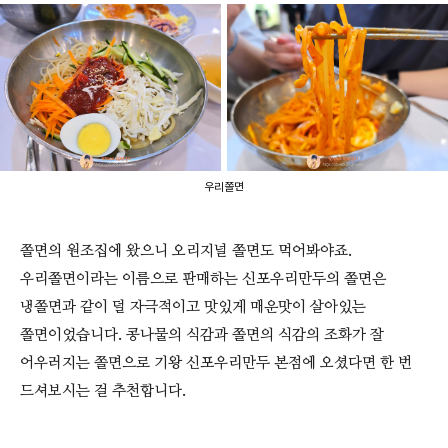
우리쫄면
쫄면의 원조집에 왔으니 오리지널 쫄면도 먹어봐야죠.
우리쫄면이라는 이름으로 판매하는 신포우리만두의 쫄면은
냉쫄면과 같이 덜 자극적이고 맛있게 매운맛이 살아있는
쫄면이었습니다. 콩나물의 식감과 쫄면의 식감의 조화가 잘
어우러지는 쫄면으로 기왕 신포우리만두 본점에 오셨다면 한 번
드셔보시는 걸 추천합니다.