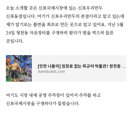
오늘 소개할 곳은 신포국제시장에 있는 신포우리만두
신포동점입니다. 여기가 신포우리만두의 본점이라고 알고 있는데
제가 알기로는 쫄면을 최초로 만든 곳으로 알고 있어요. 지난 5월
24일 청천동 자유장터를 구경하러 왔다가 밥을 먹으러 들른
곳입니다.
[인천 나들이] 입장료 없는 피규어 박물관? 청천동 '자유장터' 키덜트 천국 방문기
damduck01.com
여기도 시장 내에 공영 주차장이 있어서 주차를 하고
신포국제시장을 구경하다가 들렀습니다.