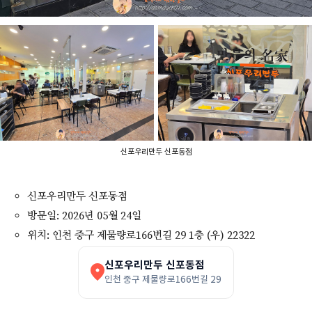
신포우리만두 신포동점
신포우리만두 신포동점
방문일: 2026년 05월 24일
위치: 인천 중구 제물량로166번길 29 1층 (우) 22322
신포우리만두 신포동점
인천 중구 제물량로166번길 29