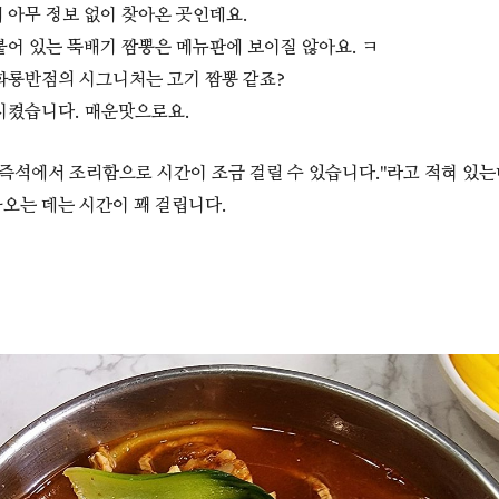
 아무 정보 없이 찾아온 곳인데요.
붙어 있는 뚝배기 짬뽕은 메뉴판에 보이질 않아요. ㅋ
화룡반점의 시그니처는 고기 짬뽕 같죠?
시켰습니다. 매운맛으로요.
 즉석에서 조리함으로 시간이 조금 걸릴 수 있습니다."라고 적혀 있는
오는 데는 시간이 꽤 걸립니다.