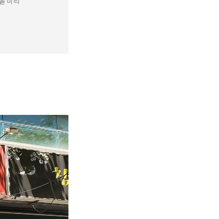
을 미리
해서 조금