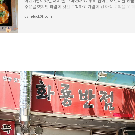
어린이날이었던 어제 잘 보내셨나요? 우리 집에는 어린이날 선물
주문을 했지만 하람이 것만 도착하고 가람이 건 아직 도착을 못 
서운한 느낌이 있어서 나름 눈치 보면서 하루
damduck01.com