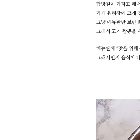
탐방원이 가자고 해서
가게 유리창에 크게 
그냥 메뉴판만 보면 
그래서 고기 짬뽕을 
메뉴판에 "맛을 위해
그래서인지
음식이 나