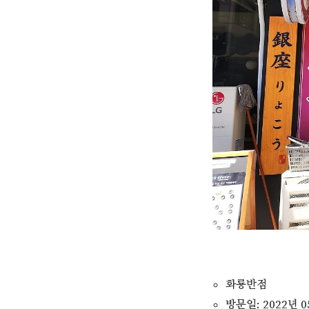
화룡반점
방문일: 2022년 0