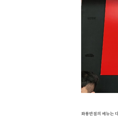
화룡반점의 메뉴는 다