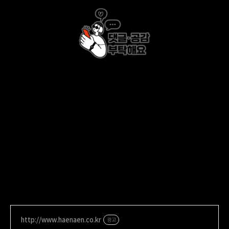
http://www.haenaen.co.kr
광고