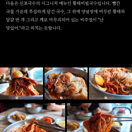
다음은 신포국수의 시그니처 메뉴인 황태비빔국수입니다. 빨간
국물 가운데 푸짐하게 담긴 국수, 그 위에 양념장에 버무린 황태와
달걀 반 개 그리고 깨로 마무리되어 있는 비주얼이 "난
맛있어."라고 외치는 듯합니다.