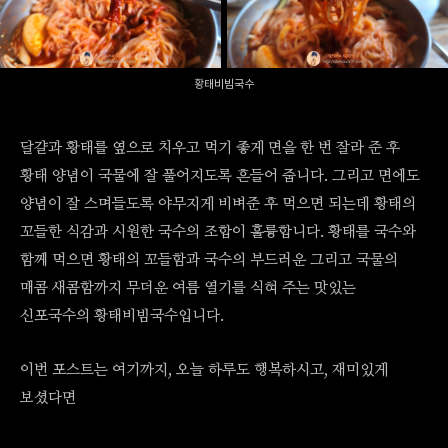
황태비빔국수
달걀과 황태를 옆으로 치우고 먹기 좋게 면을 한 번 잘라 준 후
황태 양념이 국물에 잘 풀어지도록 흔들어 줍니다. 그리고 면에도
양념이 잘 스며들도록 야무지게 비벼준 후 먹으면 되는데 황태의
꼬들한 식감과 시원한 국수의 조합이 훌륭합니다. 황태를 국수와
함께 먹으면 황태의 꼬들함과 국수의 부드러운 그리고 국물의
매콤 새콤함까지 무더운 여름 열기를 식혀 주는 맛있는
신포국수의 황태비빔국수입니다.
이번 포스트는 여기까지, 오늘 하루도 행복하시고, 재미있게
보셨다면