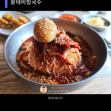
황태비빔국수
황태비빔국수