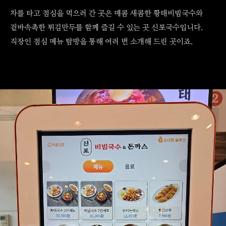
차를 타고 점심을 먹으러 간 곳은 매콤 새콤한 황태비빔국수와
겉바속촉한 튀김만두를 함께 즐길 수 있는 곳 신포국수입니다.
직장인 점심 메뉴 탐방을 통해 여러 번 소개해 드린 곳이죠.