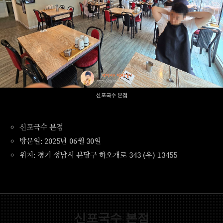
신포국수 본점
신포국수 본점
방문일: 2025년 06월 30일
위치: 경기 성남시 분당구 하오개로 343 (우) 13455