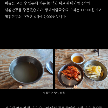
메뉴를 고를 수 있는데 저는 늘 먹던 대로 황태비빔국수와
튀김만두를 주문했습니다. 황태비빔국수의 가격은 11,900원이고
튀김만두의 가격은 6개에 7,900원입니다.
신포국수 육수, 반찬