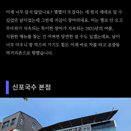
어제 너무 덥지 않았나요? 햇볕이 뜨겁다는 게 뭔지 제대로 알 수
있었던 날이었는데 그런데 지금이 장마라네요. 비는 별로 안 오고
무더위가 지속되는 특이한 장마가 지속되는 2025년의 여름,
시원한 메뉴를 찾는 건 어쩌면 당연한 걸 수도 있겠는데요. 날이
너무 더우니 밥 먹으러 가기도 힘든 어제 바로 차를 타고 운중동
먹거리촌으로 향했습니다.
신포국수 본점