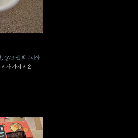
당
,
QVB 퀸 빅토리아
고 사 가지고 온