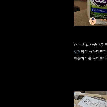
하루 종일 대중교통
빌딩
까지 돌아다녔더니
먹을거리를 정리합니