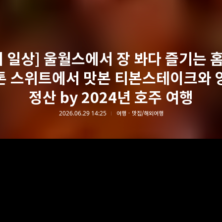
 일상] 울월스에서 장 봐다 즐기는 홈
톤 스위트에서 맛본 티본스테이크와 
정산 by 2024년 호주 여행
2026.06.29 14:25
여행 · 맛집/해외여행