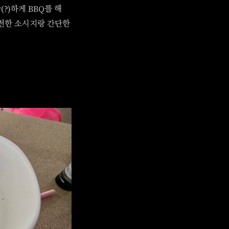
(?)하게 BBQ를 해
허전한 소시지랑 간단한