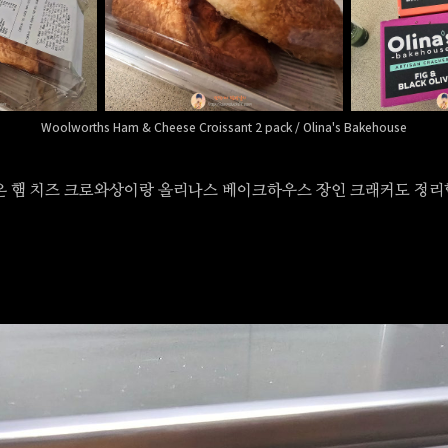
Woolworths Ham & Cheese Croissant 2 pack / Olina's Bakehouse
온 햄 치즈 크로와상이랑 올리나스 베이크하우스 장인 크래커도 정리