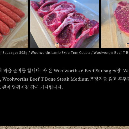
f Sausages 505g / Woolworths Lamb Extra Trim Cutlets / Woolworths Beef T 
을 준비를 합니다. 사 온 Woolworths 6 Beef Sausages랑 Wo
ets, Woolworths Beef T Bone Steak Medium 포장지를 뜯고
 팬이 달궈지길 잠시 기다립니다.