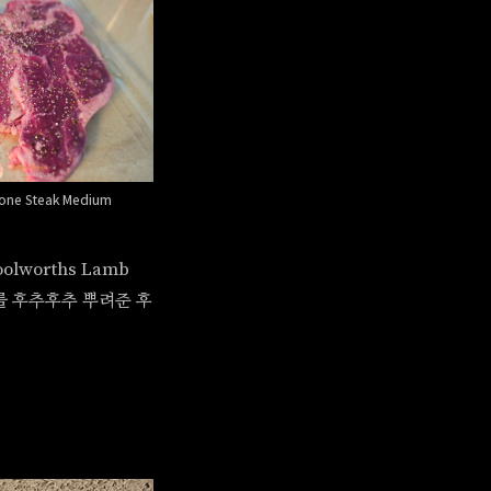
Bone Steak Medium
olworths Lamb
 후추를 후추후추 뿌려준 후