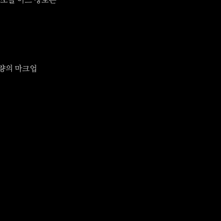
요소를 어느 정도는
량의 마크업