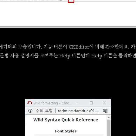
 에디터의 모습입니다. 기능 버튼이 CKEditor에 비해 간소한데요. 가
le 문법 사용 설명서를 보여주는 Help 버튼인데 Help 버튼을 클릭하