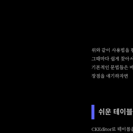
위와 같이 사용법을 
그때마다 쉽게 찾아서
기본적인 문법들은 버
장점을 얘기하자면
쉬운 테이블
CKEditor로 테