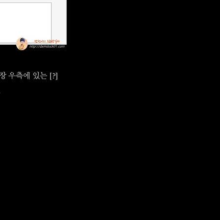
장 우측에 있는 [?]
면