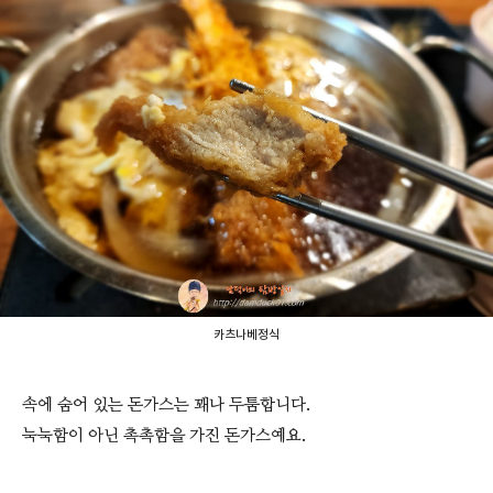
카츠나베정식
속에 숨어 있는 돈가스는 꽤나 두툼합니다.
눅눅함이 아닌 촉촉함을 가진 돈가스예요.