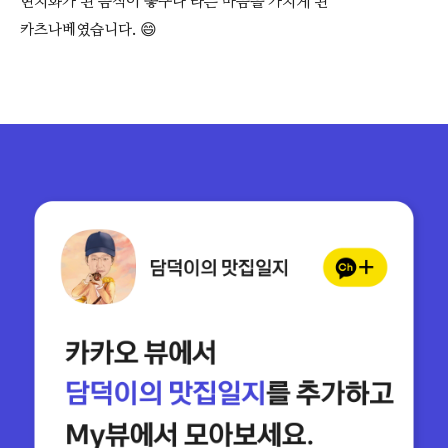
현지화가 된 음식이 좋구나 라는 마음을 가지게 된
카츠나베였습니다. 😄