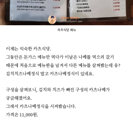
카츠식당 메뉴
이제는 익숙한 카츠식당.
그동안은 돈가스 메뉴만 먹다가 이날은 나베를 먹으러 갔기
때문에 처음으로 메뉴판을 넘겨서 다른 메뉴를 살펴봤는데 응?
김치치즈나베정식 말고 카츠나베정식이 있네요.
구성을 살펴보니, 김치와 치즈가 빠진 구성의 카츠나베가
궁금해졌어요.
그래서 카츠나베정식을 시켜봤습니다.
가격은 11,000원.