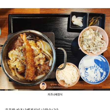
카츠나베정식