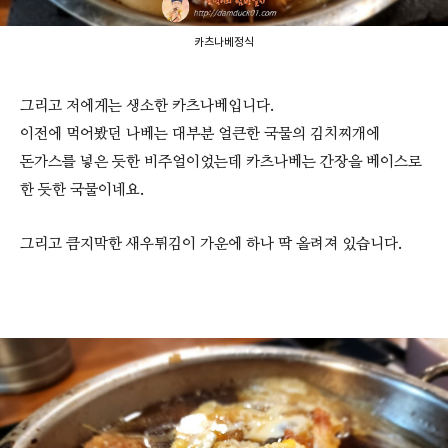
카츠나베정식
그리고 저에게는 생소한 카츠나베입니다.
이전에 먹어봤던 나베는 대부분 얼큰한 국물의 김치찌개에
돈가스를 넣은 듯한 비주얼이었는데 카츠나베는 간장을 베이스로
한 듯한 국물이네요.
그리고 큼지막한 새우튀김이 가운에 하나 딱 올려져 있습니다.