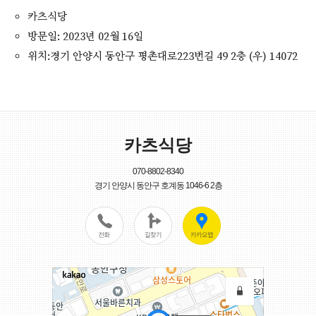
카츠식당
방문일: 2023년 02월 16일
위치:경기 안양시 동안구 평촌대로223번길 49 2층 (우) 14072