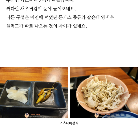
주문한 카츠나베정식이 나왔습니다.
커다란 새우튀김이 눈에 들어오네요.
다른 구성은 이전에 먹었던 돈가스 종류와 같은데 양배추
샐러드가 따로 나오는 것의 차이가 있네요.
카츠나베정식