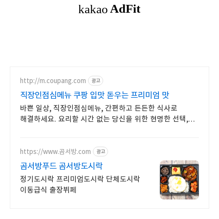
http://m.coupang.com
광고
직장인점심메뉴 쿠팡 입맛 돋우는 프리미엄 맛
바쁜 일상, 직장인점심메뉴, 간편하고 든든한 식사로
해결하세요. 요리할 시간 없는 당신을 위한 현명한 선택,
와우회원 무제한 무료배송.
https://www.곰서방.com
광고
곰서방푸드 곰서방도시락
정기도시락 프리미엄도시락 단체도시락
이동급식 출장뷔페