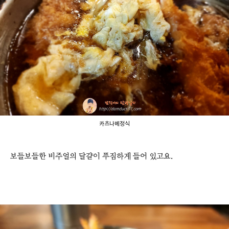
카츠나베정식
보들보들한 비주얼의 달걀이 푸짐하게 들어 있고요.