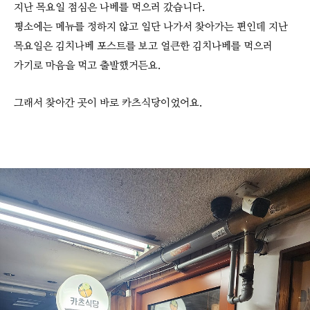
지난 목요일 점심은 나베를 먹으러 갔습니다.
평소에는 메뉴를 정하지 않고 일단 나가서 찾아가는 편인데 지난
목요일은 김치나베 포스트를 보고 얼큰한 김치나베를 먹으러
가기로 마음을 먹고 출발했거든요.
그래서 찾아간 곳이 바로 카츠식당이었어요.