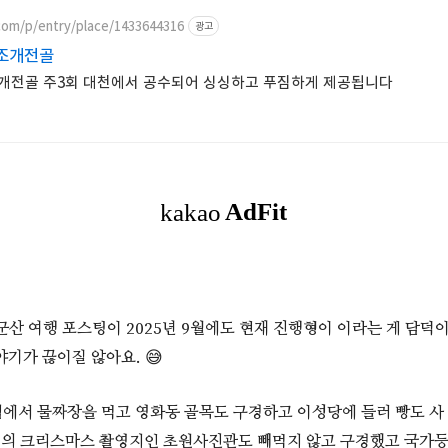
com/p/entry/place/1433644316
광고
일매일 신선한 조개전골
개전골 주3회 대천에서 공수되어 싱싱하고 푸짐하게 제공됩니다
 군산 여행 포스팅이 2025년 9월에도 현재 진행형이 이라는 게 담
기가 끊이질 않아요. 😅
에서 물짜장을 먹고 영화동 골목도 구경하고 이성당에 들러 빵도 사 
8월의 크리스마스 촬영지인 초원사진관도 빼먹지 않고 구경했고 국가