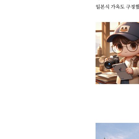
일본식 가옥도 구경했