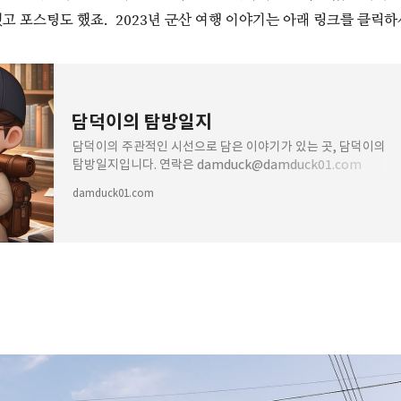
고 포스팅도 했죠. 2023년 군산 여행 이야기는 아래 링크를 클릭하
담덕이의 탐방일지
담덕이의 주관적인 시선으로 담은 이야기가 있는 곳, 담덕이의
탐방일지입니다. 연락은 damduck@damduck01.com
damduck01.com