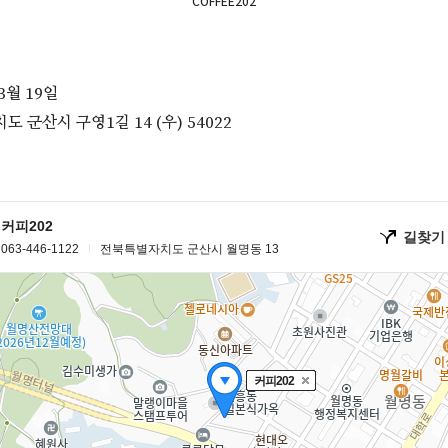
COFFEE202
3월 19일
 군산시 구영1길 14 (우) 54022