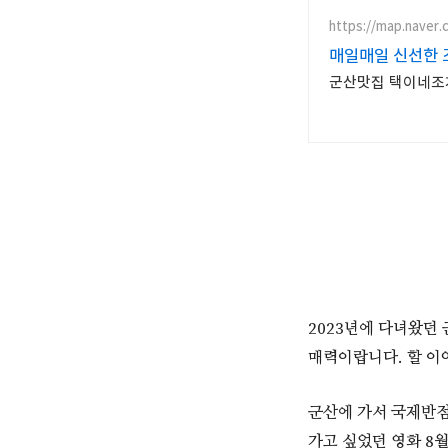
https://map.naver.
매
군산맛집 택이네조
2023년에 다녀왔던
매력이랍니다. 할 이야
군산에 가서 국제반점
가고 싶었던 영화 