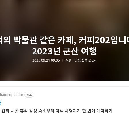
의 박물관 같은 카페, 커피202입니다
2023년 군산 여행
2025.09.21 09:05
여행 · 맛집/전북 군산시
hamtrip.com/
광고
행
 진짜 시골 휴식 감성 숙소부터 이색 체험까지 한 번에 예약하기