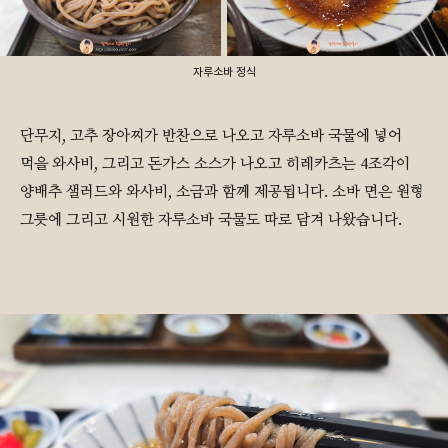
자루소바 정식
단무지, 고추 장아찌가 반찬으로 나오고 자루소바 국물에 넣어
먹을 와사비, 그리고 돈가스 소스가 나오고 히레카츠는 4조각이
양배추 샐러드와 와사비, 소금과 함께 제공됩니다. 소바 면은 원형
그릇에 그리고 시원한 자루소바 국물도 따로 담겨 나왔습니다.