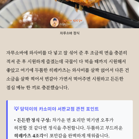
자루소바 정식
자루소바에 와사비를 다 넣고 잘 섞어 준 후 조금씩 면을 충분히
적셔 준 후 시원하게 즐겼는데 국물이 다 먹을 때까지 시원해서
좋았고 여기에 두툼한 히레카츠는 와사비를 살짝 얹어서 다른 건
소금을 살짝 찍어서 번갈아 가면서 먹어주면 시원하고 든든한
점심 메뉴 한 끼로 충분했습니다.
💡 담덕이의 카소미야 서판교점 관전 포인트
•
든든한 정식 구성:
차가운 면 요리만 먹기엔 오후가
허전할 것 같다면 정식을 추천합니다. 두툼하고 부드러운
히레카츠 4조각
이 포만감을 완벽하게 채워줍니다.