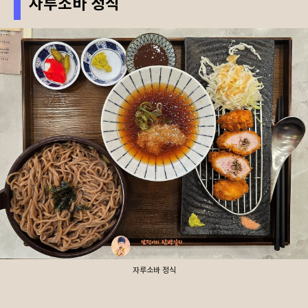
자루소바 정식
자루소바 정식