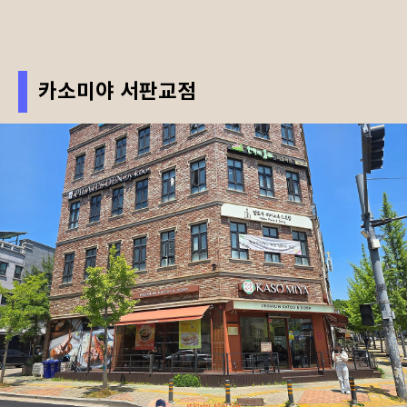
카소미야 서판교점