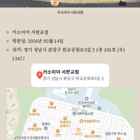
카소미야 서판교점
카소미야 서판교점
방문일: 2026년 05월 14일
위치: 경기 성남시 분당구 판교공원로3길 2 1층 101호 (우)
13477
카소미야 서판교점
경기 성남시 분당구 판교공원로3길 2