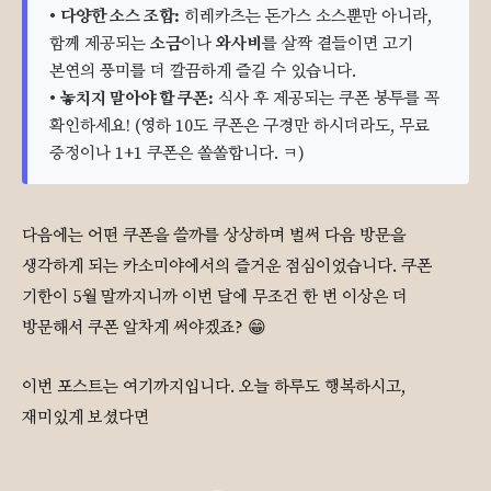
•
다양한 소스 조합:
히레카츠는 돈가스 소스뿐만 아니라,
함께 제공되는
소금
이나
와사비
를 살짝 곁들이면 고기
본연의 풍미를 더 깔끔하게 즐길 수 있습니다.
•
놓치지 말아야 할 쿠폰:
식사 후 제공되는 쿠폰 봉투를 꼭
확인하세요! (영하 10도 쿠폰은 구경만 하시더라도, 무료
증정이나 1+1 쿠폰은 쏠쏠합니다. ㅋ)
다음에는 어떤 쿠폰을 쓸까를 상상하며 벌써 다음 방문을
생각하게 되는 카소미야에서의 즐거운 점심이었습니다. 쿠폰
기한이 5월 말까지니까 이번 달에 무조건 한 번 이상은 더
방문해서 쿠폰 알차게 써야겠죠? 😁
이번 포스트는 여기까지입니다. 오늘 하루도 행복하시고,
재미있게 보셨다면