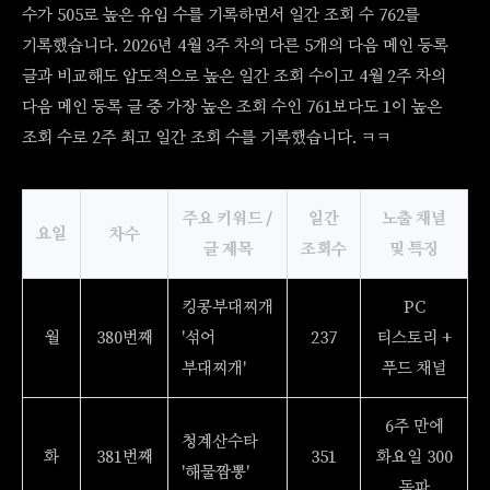
수가 505로 높은 유입 수를 기록하면서 일간 조회 수 762를
기록했습니다. 2026년 4월 3주 차의 다른 5개의 다음 메인 등록
글과 비교해도 압도적으로 높은 일간 조회 수이고 4월 2주 차의
다음 메인 등록 글 중 가장 높은 조회 수인 761보다도 1이 높은
조회 수로 2주 최고 일간 조회 수를 기록했습니다. ㅋㅋ
주요 키워드 /
일간
노출 채널
요일
차수
글 제목
조회수
및 특징
킹콩부대찌개
PC
월
380번째
'섞어
237
티스토리 +
부대찌개'
푸드 채널
6주 만에
청계산수타
화
381번째
351
화요일 300
'해물짬뽕'
돌파