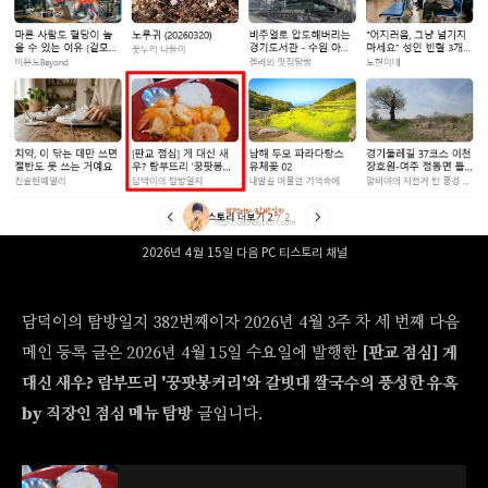
2026년 4월 15일 다음 PC 티스토리 채널
담덕이의 탐방일지 382번째이자 2026년 4월 3주 차 세 번째 다음
메인 등록 글은 2026년 4월 15일 수요일에 발행한
[판교 점심] 게
대신 새우? 람부뜨리 '꿍팟봉커리'와 갈빗대 쌀국수의 풍성한 유혹
by 직장인 점심 메뉴 탐방
글입니다.