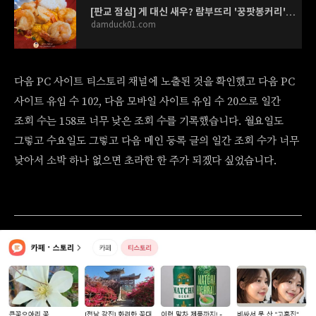
[판교 점심] 게 대신 새우? 람부뜨리 '꿍팟봉커리'와 갈빗대 쌀국수의 풍성한 유혹 by 직장인 점심
damduck01.com
다음 PC 사이트 티스토리 채널에 노출된 것을 확인했고 다음 PC
사이트 유입 수 102, 다음 모바일 사이트 유입 수 20으로 일간
조회 수는 158로 너무 낮은 조회 수를 기록했습니다. 월요일도
그렇고 수요일도 그렇고 다음 메인 등록 글의 일간 조회 수가 너무
낮아서 소박 하나 없으면 초라한 한 주가 되겠다 싶었습니다.