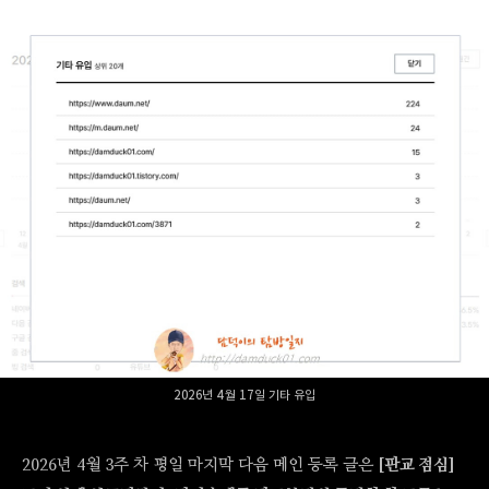
2026년 4월 17일 기타 유입
2026년 4월 3주 차 평일 마지막 다음 메인 등록 글은
[판교 점심]