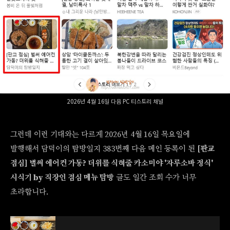
2026년 4월 16일 다음 PC 티스토리 채널
그런데 이런 기대와는 다르게 2026년 4월 16일 목요일에
발행해서 담덕이의 탐방일지 383번째 다음 메인 등록이 된
[판교
점심] 벌써 에어컨 가동? 더위를 식혀줄 카소미야 '자루소바 정식'
시식기 by 직장인 점심 메뉴 탐방
글도 일간 조회 수가 너무
초라합니다.