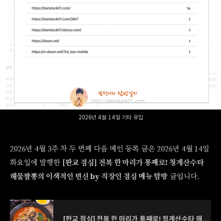
2026년 4월 14일 기타 유입
2026년 4월 3주 차 두 번째 다음 메인 등록 글은 2026년 4월 14일
화요일에 발행한
[판교 점심] 전복 한 마리가 통째로! 청계산수타
해물짬뽕의 이색적인 변신 by 직장인 점심 메뉴 탐방
글입니다.
[판교 점심] 전복 한 마리가 통째로! 청계산수타 해물짬뽕의 이색적인 변신 by 직장인 점심 메뉴