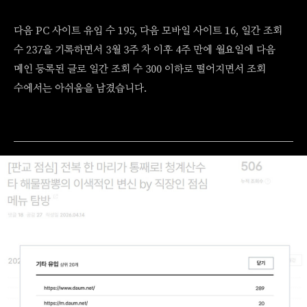
다음 PC 사이트 유입 수 195, 다음 모바일 사이트 16, 일간 조회
수 237을 기록하면서 3월 3주 차 이후 4주 만에 월요일에 다음
메인 등록된 글로 일간 조회 수 300 이하로 떨어지면서 조회
수에서는 아쉬움을 남겼습니다.