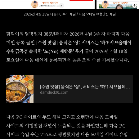
2026년 4월 18일 다음 PC 푸드 채널 / 다음 모바일 여행맛집 채널
담덕이의 탐방일지 385번째이자 2026년 4월 3주 차 마지막 다음
메인 등록 글인
[수원 맛집] 음식은 '상', 서비스는 '하'? 샤브올데이
수원금곡점 솔직한 '노(No) 재방문' 후기
글이 2026년 4월 18일
토요일에 다음 메인에 등록되면서 높은 조회 수를 기록했습니다.
[수원 맛집] 음식은 '상', 서비스는 '하'? 샤브올데이 수원금곡점 솔직한 '노(No) 재방문' 후기
damduck01.com
다음 PC 사이트의 푸드 채널 그리고 오랜만에 다음 모바일
사이트의 여행맛집 채널에 노출되는 것을 확인했는데 다음 PC
사이트 유입 수는 216으로 평범했지만 다음 모바일 사이트 유입