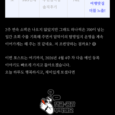
토
385번째
수원금곡점
762
여행맛집
솔직후기
더블 노출!
2주 연속 소박은 나오지 않았지만 그래도 하나씩은 700이 넘는
일간 조회 수를 기록해 주면서 담덕이의 탐방일지 운영을 계속
이어가게는 해 주는 것 같네요. 저 조련당하는 걸까요? 😅
이번 포스트는 여기까지, 2026년 4월 4주 차 다음 메인 등록
이야기도 빠르게 가지고 돌아오겠습니다.
오늘 하루도 행복하시고, 재미있게 보셨다면