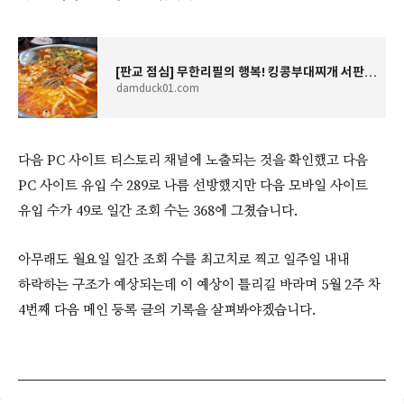
[판교 점심] 무한리필의 행복! 킹콩부대찌개 서판교점 '텍사스부대찌개'로 수요일 극복 by 직장인
damduck01.com
다음 PC 사이트 티스토리 채널에 노출되는 것을 확인했고 다음
PC 사이트 유입 수 289로 나름 선방했지만 다음 모바일 사이트
유입 수가 49로 일간 조회 수는 368에 그쳤습니다.
아무래도 월요일 일간 조회 수를 최고치로 찍고 일주일 내내
하락하는 구조가 예상되는데 이 예상이 틀리길 바라며 5월 2주 차
4번째 다음 메인 등록 글의 기록을 살펴봐야겠습니다.