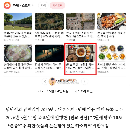
2026년 5월 14일 다음 PC 티스토리 채널
담덕이의 탐방일지 2026년 5월 2주 차 4번째 다음 메인 등록 글은
2026년 5월 14일 목요일에 발행한
[판교 점심] "5월에 영하 10도
쿠폰을?" 유쾌한 웃음과 든든함이 있는 카소미야 서판교점