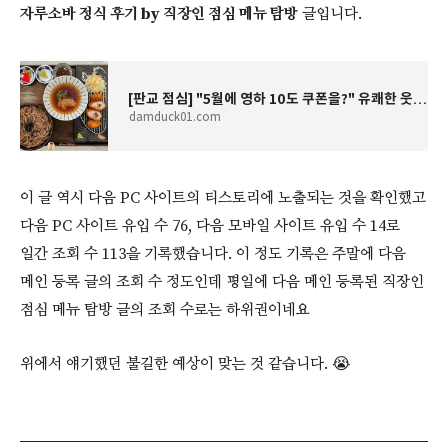
자루소바 정식 후기 by 직장인 점심 메뉴 탐방
글입니다.
[판교 점심] "5월에 영하 10도 쿠폰을?" 유쾌한 웃음과 든든함이 있는 카소미야 서판교점 자루소바
damduck01.com
이 글 역시 다음 PC 사이트의 티스토리에 노출되는 것을 확인했고
다음 PC 사이트 유입 수 76, 다음 모바일 사이트 유입 수 14로
일간 조회 수 113을 기록했습니다. 이 정도 기록은 주말에 다음
메인 등록 글의 조회 수 정도인데 평일에 다음 메인 등록된 직장인
점심 메뉴 탐방 글의 조회 수로는 하위권이네요
위에서 얘기했던 불길한 예상이 맞는 것 같습니다. 😭