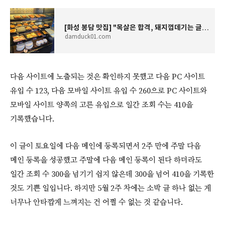
[화성 봉담 맛집] "목살은 합격, 돼지껍데기는 글쎄?" 명륜진사갈비 5종 고기 무한리필 가성비 분
damduck01.com
다음 사이트에 노출되는 것은 확인하지 못했고 다음 PC 사이트
유입 수 123, 다음 모바일 사이트 유입 수 260으로 PC 사이트와
모바일 사이트 양쪽의 고른 유입으로 일간 조회 수는 410을
기록했습니다.
이 글이 토요일에 다음 메인에 등록되면서 2주 만에 주말 다음
메인 등록을 성공했고 주말에 다음 메인 등록이 된다 하더라도
일간 조회 수 300을 넘기기 쉽지 않은데 300을 넘어 410을 기록한
것도 기쁜 일입니다. 하지만 5월 2주 차에는 소박 글 하나 없는 게
너무나 안타깝게 느껴지는 건 어쩔 수 없는 것 같습니다.