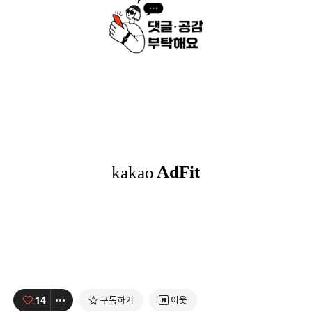
14
구독하기
이웃