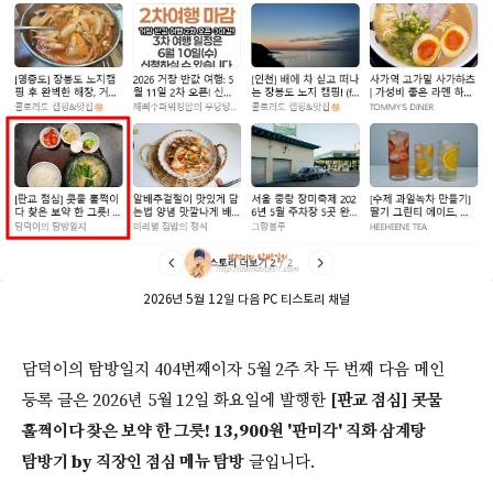
2026년 5월 12일 다음 PC 티스토리 채널
담덕이의 탐방일지 404번째이자 5월 2주 차 두 번째 다음 메인
등록 글은 2026년 5월 12일 화요일에 발행한
[판교 점심] 콧물
훌쩍이다 찾은 보약 한 그릇! 13,900원 '판미각' 직화 삼계탕
탐방기 by 직장인 점심 메뉴 탐방
글입니다.