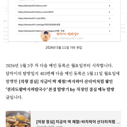
2026년 5월 11일 기타 유입
2026년 5월 2주 차 다음 메인 등록은 월요일부터 시작합니다.
담덕이의 탐방일지 403번째 다음 메인 등록은 5월 11일 월요일에
발행한
[의왕 점심] 지금이 딱 제철! 바지락이 산더미처럼 쌓인
'전라도팥바지락칼국수' 본점 탐방기 by 직장인 점심 메뉴 탐방
글입니다.
[의왕 점심] 지금이 딱 제철! 바지락이 산더미처럼 쌓인 '전라도팥바지락칼국수' 본점 탐방기 by
damduck01.com