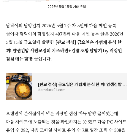
2026년 5월 15일 기타 유입
담덕이의 탐방일지 2026년 5월 2주 차 5번째 다음 메인 등록
글이자 담덕이의 탐방일지 407번째 다음 메인 등록 글은 2026년
5월 15일 금요일에 발행한
[판교 점심] 금요일은 가볍게 분식 한
끼! 얌샘김밥 서판교점의 치즈라면+김밥 조합 탐방기 by 직장인
점심 메뉴 탐방
글입니다.
[판교 점심] 금요일은 가볍게 분식 한 끼! 얌샘김밥 서판교점의 치즈라면+김밥 조합 탐방기 by 직
damduck01.com
오랜만에 분식집에서 먹은 직장인 점심 메뉴 탐방 글이었는데
다음 사이트에 노출되는 것을 확인하지는 못 했고 다음 PC 사이트
유입 수 282, 다음 모바일 사이트 유입 수 7로 일간 조회 수 308을