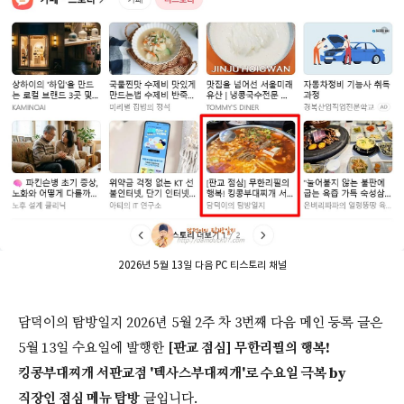
2026년 5월 13일 다음 PC 티스토리 채널
담덕이의 탐방일지 2026년 5월 2주 차 3번째 다음 메인 등록 글은
5월 13일 수요일에 발행한
[판교 점심] 무한리필의 행복!
킹콩부대찌개 서판교점 '텍사스부대찌개'로 수요일 극복 by
직장인 점심 메뉴 탐방
글입니다.