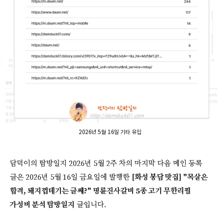
2026년 5월 16일 기타 유입
담덕이의 탐방일지 2026년 5월 2주 차의 마지막 다음 메인 등록
글은 2026년 5월 16일 금요일에 발행한
[화성 봉담 맛집] "목살은
합격, 돼지껍데기는 글쎄?" 명륜진사갈비 5종 고기 무한리필
가성비 분석 탐방일지
글입니다.