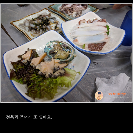
전복과 문어가 또 있네요.