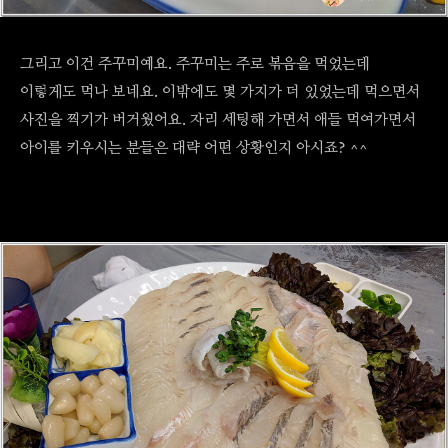
그리고 이건 주꾸미예요. 주꾸미는 주로 볶음을 먹었는데
이렇게도 먹나 보네요. 이밖에도 몇 가지가 더 있었는데 먹으면서
사진을 찍기가 버거웠어요. 자리 세팅해 가면서 애들 먹여가면서
아이를 키우시는 분들은 대략 어떤 상황인지 아시죠? ^^