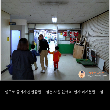
입구로 들어가면 깔끔한 느낌은 사실 없어요. 뭔가 너저분한 느낌.