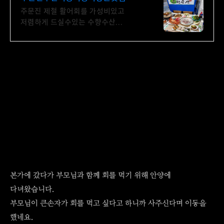
주문진 제철 활어회를 가성비있고
저렴하게 드실수있는 수향수산
시그니처메뉴 추천대박
본가에 갔다가 부모님과 함께 회를 먹기 위해 안양에
다녀왔습니다.
부모님이 큰손자가 회를 먹고 싶다고 하니까 사주신다며 이동을
했네요.