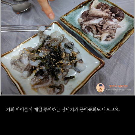
저희 아이들이 제일 좋아하는 산낙지와 문어숙회도 나오고요.