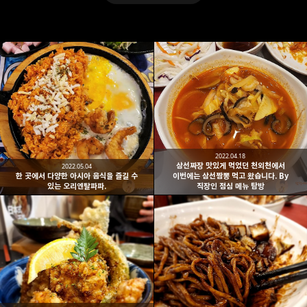
2022.04.18
삼선짜장 맛있게 먹었던 천외천에서
2022.05.04
한 곳에서 다양한 아시아 음식을 즐길 수
이번에는 삼선짬뽕 먹고 왔습니다. By
있는 오리엔탈파파.
직장인 점심 메뉴 탐방