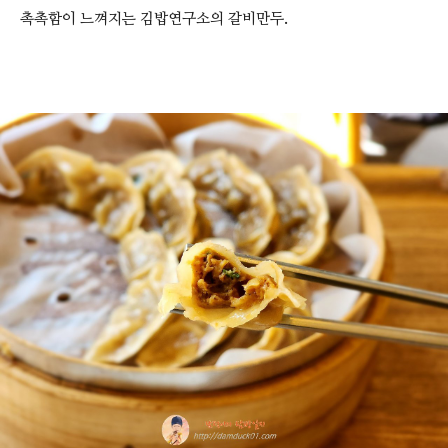
촉촉함이 느껴지는 김밥연구소의 갈비만두.