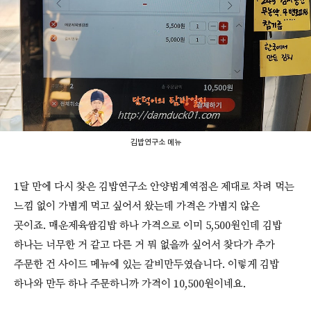
김밥연구소 메뉴
1달 만에 다시 찾은 김밥연구소 안양범계역점은 제대로 차려 먹는
느낌 없이 가볍게 먹고 싶어서 왔는데 가격은 가볍지 않은
곳이죠. 매운제육쌈김밥 하나 가격으로 이미 5,500원인데 김밥
하나는 너무한 거 같고 다른 거 뭐 없을까 싶어서 찾다가 추가
주문한 건 사이드 메뉴에 있는 갈비만두였습니다. 이렇게 김밥
하나와 만두 하나 주문하니까 가격이 10,500원이네요.