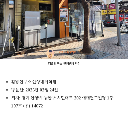
김밥연구소 안양범계역점
김밥연구소 안양범계역점
방문일: 2023년 02월 24일
위치: 경기 안양시 동안구 시민대로 202 에메랄드빌딩 1층
107호 (우) 14072