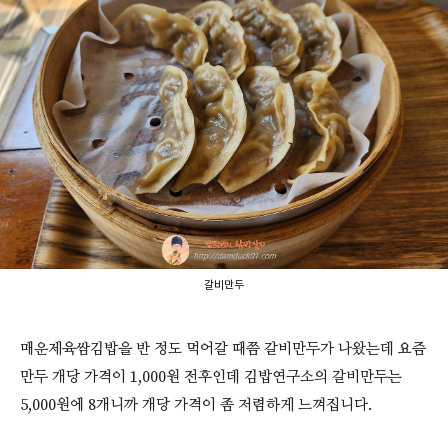
갈비만두
매운제육쌈김밥을 반 정도 먹어갈 때쯤 갈비만두가 나왔는데 요즘
만두 개당 가격이 1,000원 전후인데 김밥연구소의 갈비만두는
5,000원에 8개니까 개당 가격이 좀 저렴하게 느껴집니다.