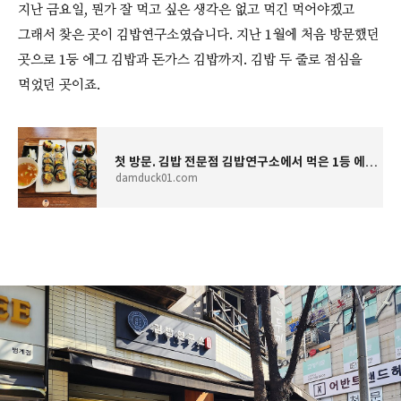
지난 금요일, 뭔가 잘 먹고 싶은 생각은 없고 먹긴 먹어야겠고
그래서 찾은 곳이 김밥연구소였습니다. 지난 1월에 처음 방문했던
곳으로 1등 에그 김밥과 돈가스 김밥까지. 김밥 두 줄로 점심을
먹었던 곳이죠.
첫 방문. 김밥 전문점 김밥연구소에서 먹은 1등 에그 김밥과 돈가스 김밥. by 직장인 점심 메뉴 탐
damduck01.com