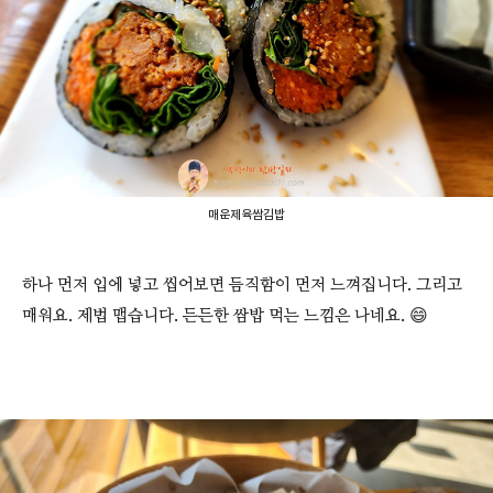
매운제육쌈김밥
하나 먼저 입에 넣고 씹어보면 듬직함이 먼저 느껴집니다. 그리고
매워요. 제법 맵습니다. 든든한 쌈밥 먹는 느낌은 나네요. 😄