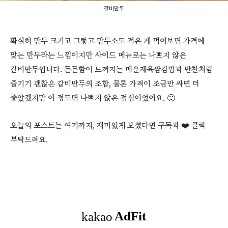
갈비만두
확실히 만두 크기고 그렇고 만두소도 적은 게 먹어보면 가격에
맞는 만두라는 느낌이지만 사이드 메뉴로는 나쁘지 않은
갈비만두입니다. 든든함이 느껴지는 매운제육쌈김밥과 반찬처럼
즐기기 괜찮은 갈비만두의 조합, 물론 가격이 조금만 싸면 더
좋았겠지만 이 정도면 나쁘지 않은 점심이었어요. 🙂
오늘의 포스트는 여기까지, 재미있게 보셨다면 구독과 ❤️ 클릭
부탁드려요.