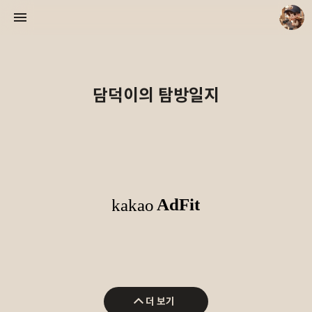
담덕이의 탐방일지
담덕이의 탐방일지
담덕.
더 보기