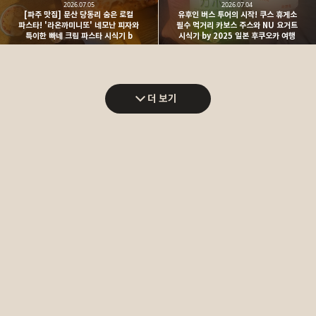
2026.07.05
2026.07.04
[파주 맛집] 문산 당동리 숨은 로컬
유후인 버스 투어의 시작! 쿠스 휴게소
파스타! '라온까미니또' 네모난 피자와
필수 먹거리 카보스 주스와 NU 요거트
특이한 빠네 크림 파스타 시식기 b
시식기 by 2025 일본 후쿠오카 여행
더 보기