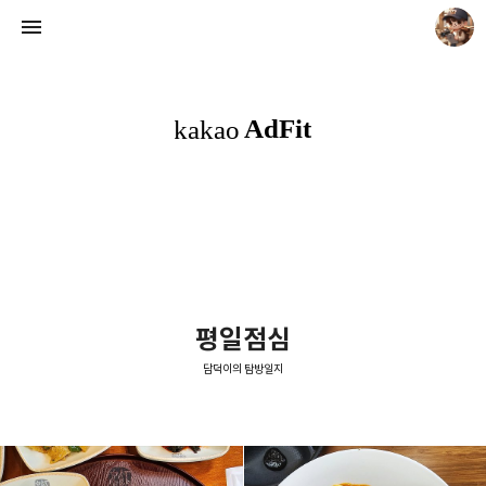
담덕이의 탐방일지
담덕.
평일점심
담덕이의 탐방일지