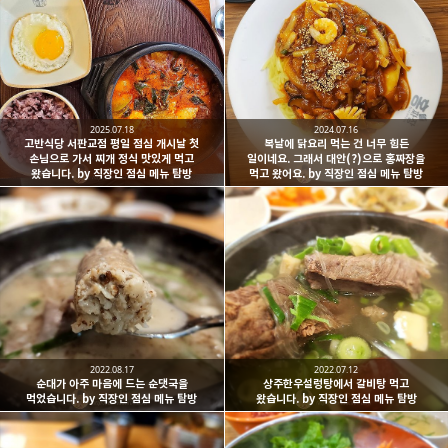
2025.07.18
2024.07.16
고반식당 서판교점 평일 점심 개시날 첫
복날에 닭요리 먹는 건 너무 힘든
손님으로 가서 찌개 정식 맛있게 먹고
일이네요. 그래서 대안(?)으로 홍짜장을
왔습니다. by 직장인 점심 메뉴 탐방
먹고 왔어요. by 직장인 점심 메뉴 탐방
2022.08.17
2022.07.12
순대가 아주 마음에 드는 순댓국을
상주한우설렁탕에서 갈비탕 먹고
먹었습니다. by 직장인 점심 메뉴 탐방
왔습니다. by 직장인 점심 메뉴 탐방